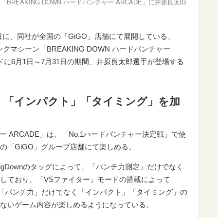
BREAKING DOWN ハードパンチャー ARCADE」に井原良太郎
ntは5月30日に、同社が全国の「GiGO」店舗にて展開している、
チングマシーン「BREAKING DOWN ハードパンチャー
ードに6月1日～7月31日の期間、井原良太郎選手が登場する
く「インパクト」「タイミング」を加
チャー ARCADE」は、「No.1ハードパンチャー決定戦」で使
の「GiGO」グループ店舗にて楽しめる。
tとBreakingDownのタッグによって、「パンチ力測定」だけでなく
しており、「VSファイター」モードの搭載によって
選手を「パンチ力」だけでなく「インパクト」「タイミング」の
ないゲーム内容が楽しめるようになっている。