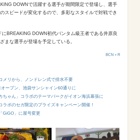
KING DOWNで活躍する選手が期間限定で登場し、選手
のスピードが変化するので、多彩なスタイルで対戦でき
にBREAKING DOWN初代バンタム級王者である井原良
ざまな選手が登場を予定している。
BCN＋R
コメリから、ノンドレン式で排水不要
日オープン、池袋サンシャイン60通りに
カちゃん」コラボのテーマパークがイオン海浜幕張に
コラボのセガ限定のプライズキャンペーン開催！
「GiGO」に屋号変更