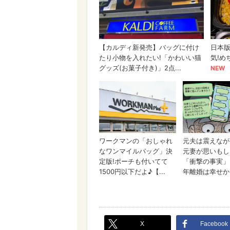
X
Facebook