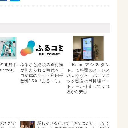
の通知ボ
ふるさと納税の寄付額
「Bistro アシスタン
 Store」
が抑えられる時代へ、
ト」で料理のストレス
自治体のサイト利用手
さようなら、パナソニ
数料2.5％「ふるコミ」
ック独自のAI料理パー
トナーが伴走してくれ
るから安心
ブスク”と
話しかけるだけで「おてつだい」してく