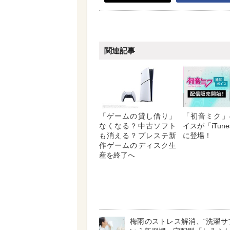
関連記事
「ゲームの貸し借り」
「初音ミク」
なくなる？中古ソフト
イスが「iTunes
も消える？プレステ新
に登場！
作ゲームのディスク生
産を終了へ
梅雨のストレス解消、“洗濯サ