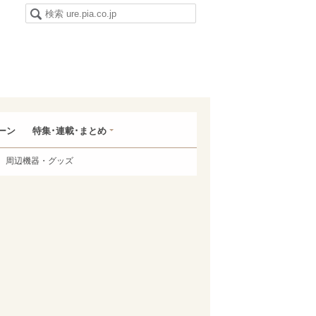
ーン
特集･連載･まとめ
周辺機器・グッズ