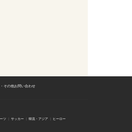
・その他お問い合わせ
ーツ
サッカー
韓流・アジア
ヒーロー