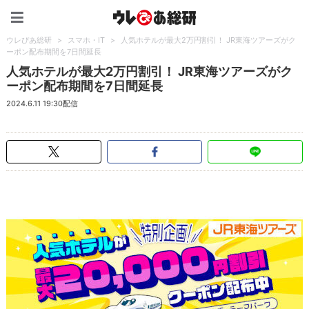
ウレぴあ総研（うれぴあ）
ウレぴあ総研
>
スマホ・IT
>
人気ホテルが最大2万円割引！ JR東海ツアーズがク
ーポン配布期間を7日間延長
人気ホテルが最大2万円割引！ JR東海ツアーズがク
ーポン配布期間を7日間延長
2024.6.11 19:30配信