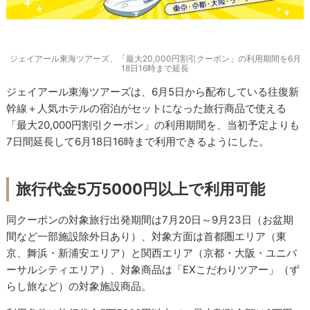
ジェイアール東海ツアーズ、「最大20,000円割引クーポン」の利用期間を6月
18日16時まで延長
ジェイアール東海ツアーズは、6月5日から配布している往復新
幹線＋人気ホテルの宿泊がセットになった旅行商品で使える
「最大20,000円割引クーポン」の利用期間を、当初予定よりも
7日間延長して6月18日16時まで利用できるようにした。
旅行代金5万5000円以上で利用可能
同クーポンの対象旅行出発期間は7月20日～9月23日（お盆期
間など一部施設除外日あり）、対象方面は首都圏エリア（東
京、舞浜・新浦安エリア）と関西エリア（京都・大阪・ユニバ
ーサルシティエリア）、対象商品は「EXこだわりツアー」（ず
らし旅など）の対象施設商品。