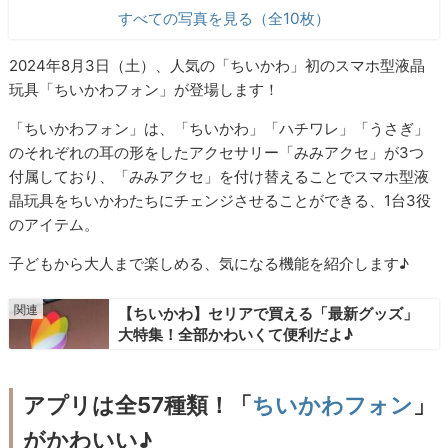
すべての写真を見る（全10枚）
2024年8月3日（土）、人気の「ちいかわ」初のスマホ型液晶
玩具「ちいかわフォン」が登場します！
「ちいかわフォン」は、「ちいかわ」「ハチワレ」「うさぎ」
のそれぞれの耳の形をしたアクセサリー「みみアクセ」が3つ
付属しており、「みみアクセ」を付け替えることでスマホ型液
晶玩具をちいかわたちにチェンジさせることができる、1台3役
のアイテム。
子どもから大人まで楽しめる、気になる機能を紹介します♪
【ちいかわ】セリアで買える「最新グッズ」
大特集！全部かわいくて便利だよ♪
アプリは全57種類！「
ちいかわフォン
」
がかわいい♪