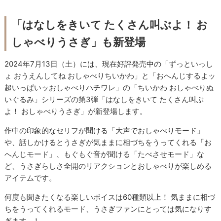
「はなしをきいて たくさん叫ぶよ！ お
しゃべりうさぎ」も新登場
2024年7月13日（土）には、現在好評発売中の「ずっといっし
ょ おうえんしてね おしゃべりちいかわ」と「おへんじするよッ
超いっぱいッおしゃべりハチワレ」の「ちいかわ おしゃべりぬ
いぐるみ」シリーズの第3弾「はなしをきいて たくさん叫ぶ
よ！ おしゃべりうさぎ」が新登場します。
作中の印象的なセリフが聞ける「大声でおしゃべりモード」
や、話しかけるとうさぎが気ままに相づちをうってくれる「お
へんじモード」、もぐもぐ音が聞ける「たべさせモード」な
ど、うさぎらしさ全開のリアクションとおしゃべりが楽しめる
アイテムです。
何度も聞きたくなる楽しいボイスは60種類以上！ 気ままに相づ
ちをうってくれるモード、うさぎファンにとっては気になりす
ぎます…！