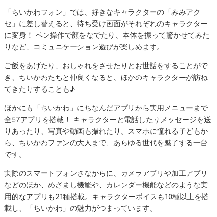
「ちいかわフォン」では、好きなキャラクターの「みみアク
セ」に差し替えると、待ち受け画面がそれぞれのキャラクター
に変身！ ペン操作で顔をなでたり、本体を振って驚かせてみた
りなど、コミュニケーション遊びが楽しめます。
ご飯をあげたり、おしゃれをさせたりとお世話をすることがで
き、ちいかわたちと仲良くなると、ほかのキャラクターが訪ね
てきたりすることも♪
ほかにも「ちいかわ」にちなんだアプリから実用メニューまで
全57アプリを搭載！ キャラクターと電話したりメッセージを送
りあったり、写真や動画も撮れたり。スマホに憧れる子どもか
ら、ちいかわファンの大人まで、あらゆる世代を魅了する一台
です。
実際のスマートフォンさながらに、カメラアプリや加工アプリ
などのほか、めざまし機能や、カレンダー機能などのような実
用的なアプリも21種搭載。キャラクターボイスも10種以上を搭
載し、「ちいかわ」の魅力がつまっています。