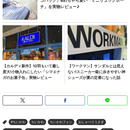
#ちいかわ
ちいかわ
ちいかわフォン
おしゃべりうさぎ
>