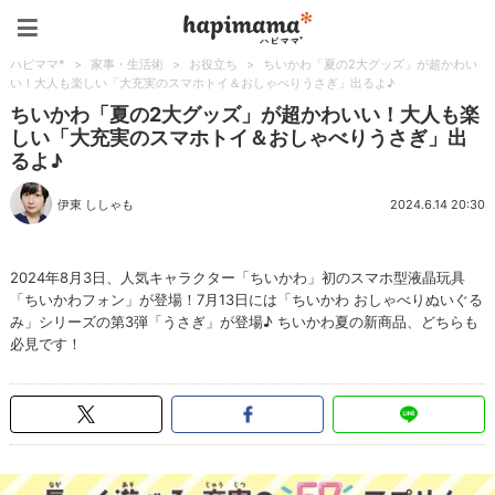
ハピママ*
ハピママ*
>
家事・生活術
>
お役立ち
>
ちいかわ「夏の2大グッズ」が超かわい
い！大人も楽しい「大充実のスマホトイ＆おしゃべりうさぎ」出るよ♪
ちいかわ「夏の2大グッズ」が超かわいい！大人も楽
しい「大充実のスマホトイ＆おしゃべりうさぎ」出
るよ♪
伊東 ししゃも
2024.6.14 20:30
2024年8月3日、人気キャラクター「ちいかわ」初のスマホ型液晶玩具
「ちいかわフォン」が登場！7月13日には「ちいかわ おしゃべりぬいぐる
み」シリーズの第3弾「うさぎ」が登場♪ ちいかわ夏の新商品、どちらも
必見です！