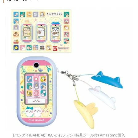
[バンダイ(BANDAI)] ちいかわフォン (特典シール付) Amazonで購入