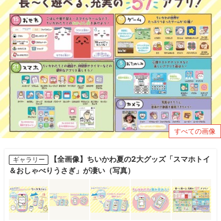
すべての画像
【全画像】ちいかわ夏の2大グッズ「スマホトイ
ギャラリー
＆おしゃべりうさぎ」が凄い（写真）