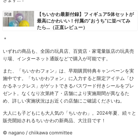
【ちいかわ最新付録】フィギュア5体セットが
最高にかわいい！付属の“おうち”に並べてみ
たら…（正直レビュー）
＊
いずれの商品も、全国の玩具店、百貨店・家電量販店の玩具売
り場、インターネット通販などで購入が可能です。
また、「ちいかわフォン」は、早期購買特典キャンペーンを実
施中です。「ちいかわフォン」に入力すると限定アイテム「ひ
かるネックレス」がゲットできるパスワード付きシールをプレ
ゼント。なくなり次第終了・店舗により実施期間が異なるた
め、詳しい実施状況はお近くの店舗にご確認くださいね。
大人にも子どもにも大人気の「ちいかわ」。2024年夏、続々と
販売開始されるちいかわの新商品、大注目です！
© nagano / chiikawa committee