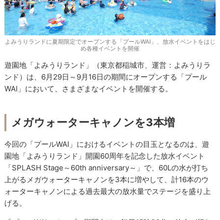
よみうりランドに夏期限定でオープンする「プールWAI」、放水イベントをはじ
め各種イベントを開催
遊園地「よみうりランド」（東京都稲城市、運営：よみうりラ
ンド）は、6月29日～9月16日の期間にオープンする「プール
WAI」において、さまざまなイベントを開催する。
メガウォーターキャノンを3本増
今回の「プールWAI」におけるイベントの目玉となるのは、遊
園地「よみうりランド」開園60周年を記念した放水イベント
「SPLASH Stage～60th anniversary～」で、60Lの水が打ち
上がるメガウォーターキャノンを3本に増やして、計16本のウ
ォーターキャノンによる過去最大の放水量でステージを盛り上
げる。