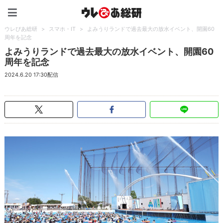
ウレぴあ総研（うれぴあ）
ウレぴあ総研
>
スマホ・IT
>
よみうりランドで過去最大の放水イベント、開園60
周年を記念
よみうりランドで過去最大の放水イベント、開園60
周年を記念
2024.6.20 17:30配信