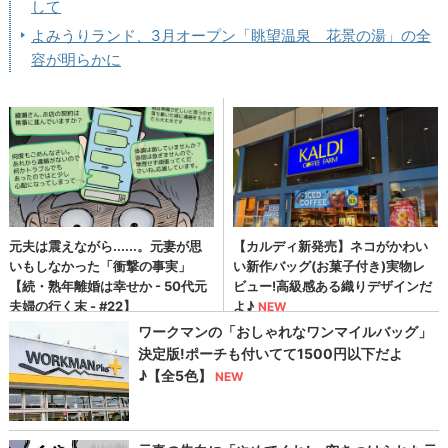
して
よみうりランド、3月オープン「眺望温泉 花景の湯」の全
容が明らかに