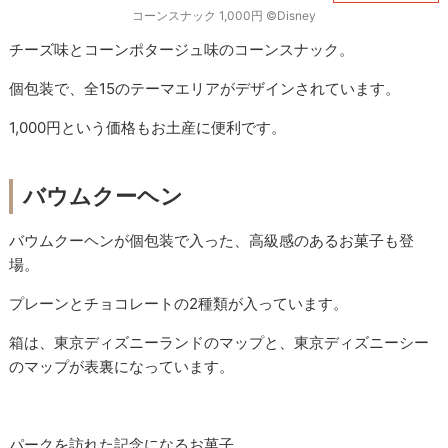
コーンスナック 1,000円 ©Disney
チーズ味とコーンポタージュ味のコーンスナック。
個包装で、全15のテーマエリアがデザインされています。
1,000円という価格もお土産に便利です。
バウムクーヘン
バウムクーヘンが個包装で入った、高級感のあるお菓子も登
場。
プレーンとチョコレートの2種類が入っています。
箱は、東京ディズニーランドのマップと、東京ディズニーシー
のマップが表裏になっています。
パークを訪れた記念になるお菓子。