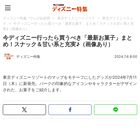
ディズニー特集 -ウレぴあ
ディズニー特集 -ウレぴあ総研
>
東京ディズニーリゾート
>
東京ディズニーラン
ド
>
今ディズニー行ったら買うべき「最新お菓子」まとめ！スナック＆甘い系と充
実♪（画像あり）
今ディズニー行ったら買うべき「最新お菓子」まと
め！スナック＆甘い系と充実♪（画像あり）
ディズニー特集
2024.7.6 8:00
東京ディズニーリゾートのマップをモチーフにしたグッズが2024年7月11
日（木）に新発売。パークの印象的なアイコンやキャラクターがデザイン
された、お菓子をご紹介します。