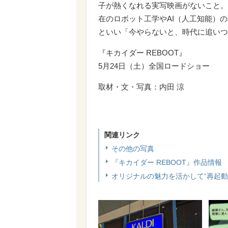
子が熱くなれる実写映画がないこと。
在のロボット工学やAI（人工知能）
といい「今やらないと、時代に追いつ
『キカイダー REBOOT』
5月24日（土）全国ロードショー
取材・文・写真：内田 涼
関連リンク
その他の写真
『キカイダー REBOOT』作品情報
オリジナルの魅力を活かして“再起動