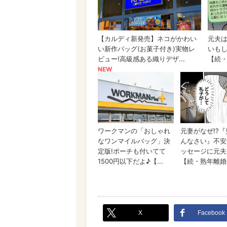
X
Facebook