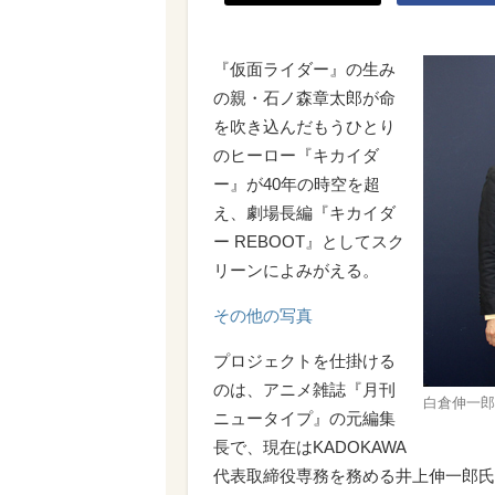
『仮面ライダー』の生み
の親・石ノ森章太郎が命
を吹き込んだもうひとり
のヒーロー『キカイダ
ー』が40年の時空を超
え、劇場長編『キカイダ
ー REBOOT』としてスク
リーンによみがえる。
その他の写真
プロジェクトを仕掛ける
のは、アニメ雑誌『月刊
白倉伸一郎
ニュータイプ』の元編集
長で、現在はKADOKAWA
代表取締役専務を務める井上伸一郎氏