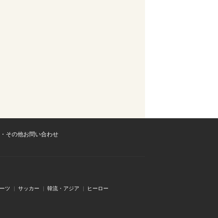
・その他お問い合わせ
ーツ
サッカー
韓流・アジア
ヒーロー