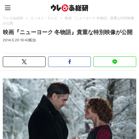
ウレぴあ総研（うれぴあ）
ウレぴあ総研
>
エンタメ・テレビ
>
映画『ニューヨーク 冬物語』貴重な特別映像
が公開
映画『ニューヨーク 冬物語』貴重な特別映像が公開
2014.5.20 10:43配信