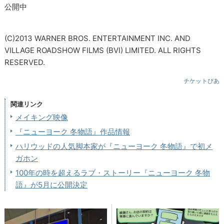
公開中
(C)2013 WARNER BROS. ENTERTAINMENT INC. AND
VILLAGE ROADSHOW FILMS (BVI) LIMITED. ALL RIGHTS
RESERVED.
チケットぴあ
関連リンク
メイキング映像
『ニューヨーク 冬物語』作品情報
ハリウッドの人気脚本家が『ニューヨーク 冬物語』で初メ
ガホン
100年の時を超えるラブ・ストーリー『ニューヨーク 冬物
語』が5月に公開決定