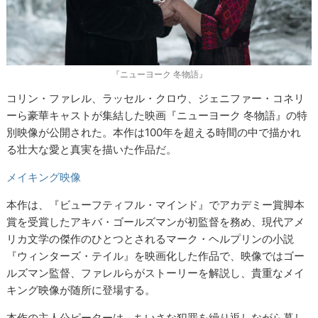
『ニューヨーク 冬物語』
コリン・ファレル、ラッセル・クロウ、ジェニファー・コネリ
ーら豪華キャストが集結した映画『ニューヨーク 冬物語』の特
別映像が公開された。本作は100年を超える時間の中で描かれ
る壮大な愛と真実を描いた作品だ。
メイキング映像
本作は、『ビューフティフル・マインド』でアカデミー賞脚本
賞を受賞したアキバ・ゴールズマンが初監督を務め、現代アメ
リカ文学の傑作のひとつとされるマーク・ヘルプリンの小説
『ウィンターズ・テイル』を映画化した作品で、映像ではゴー
ルズマン監督、ファレルらがストーリーを解説し、貴重なメイ
キング映像が随所に登場する。
本作の主人公ピーターは、ちいさな犯罪を繰り返しながら暮し