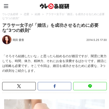
ウレぴあ総研（うれぴあ）
ウレぴあ総研
>
恋愛
>
結婚
>
アラサー女子が「婚活」を成功させるために必要
な“3つの鉄則”
アラサー女子が「婚活」を成功させるために必要
な“3つの鉄則”
岡田 愛香
2014.5.25 17:30
「そろそろ結婚したいな」と思ったら始めるのが婚活ですが、闇雲に努力
しても、時間、体力、精神力、それにお金を浪費するばかりです。婚活に
は戦略も必要です。そこで今回は、婚活を成功させるために必要な、3つ
の鉄則をご紹介します。