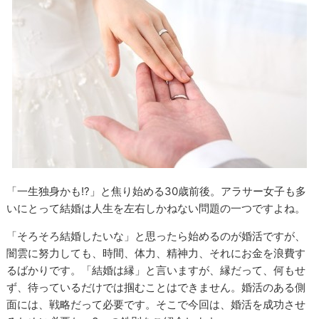
「一生独身かも!?」と焦り始める30歳前後。アラサー女子も多
いにとって結婚は人生を左右しかねない問題の一つですよね。
「そろそろ結婚したいな」と思ったら始めるのが婚活ですが、
闇雲に努力しても、時間、体力、精神力、それにお金を浪費す
るばかりです。「結婚は縁」と言いますが、縁だって、何もせ
ず、待っているだけでは掴むことはできません。婚活のある側
面には、戦略だって必要です。そこで今回は、婚活を成功させ