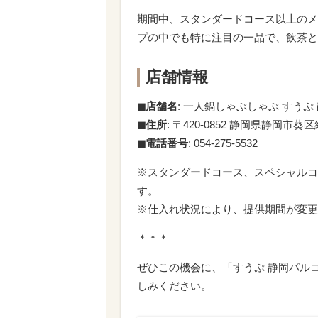
期間中、スタンダードコース以上のメ
プの中でも特に注目の一品で、飲茶と
店舗情報
◼︎店舗名
: 一人鍋しゃぶしゃぶ すうぷ
◼︎住所
: 〒420-0852 静岡県静岡市
◼︎電話番号
: 054-275-5532
※スタンダードコース、スペシャルコ
す。
※仕入れ状況により、提供期間が変更
＊＊＊
ぜひこの機会に、「すうぷ 静岡パル
しみください。