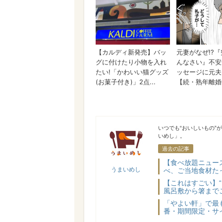
うまいめし
いつでも“おいしいもの”
いめし」。
過去の記事
【食べ放題ニュー
うまいめし
べ、ご当地食材た
【これはすごい】
風呂敷から箸まで
「やよい軒」で最
番・期間限定・サ