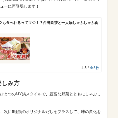
ューに再登場します！
クも食べれるってマジ！？台湾飲茶と一人鍋しゃぶしゃぶ食
1-3 /
全3枚
楽しみ方
ひとつのMY鍋スタイルで、豊富な野菜とともにしゃぶし
、次に6種類のオリジナルだしをプラスして、味の変化を