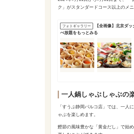
ク」がスタンダードコース以上のメニ
【全画像】北京ダッ
フォトギャラリー
べ放題をもっとみる
一人鍋しゃぶしゃぶの
「すうぷ静岡パルコ店」では、一人に
ゃぶを楽しめます。
鰹節の風味豊かな「黄金だし」で始め