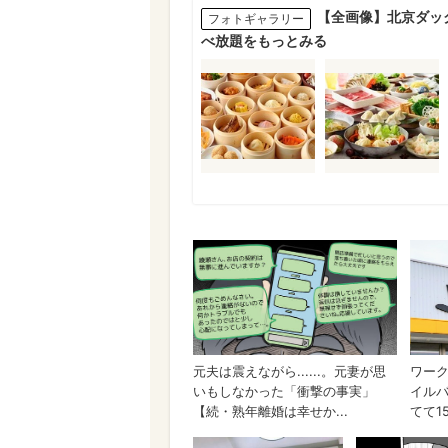
【全画像】北京ダッ
フォトギャラリー
べ放題をもっとみる