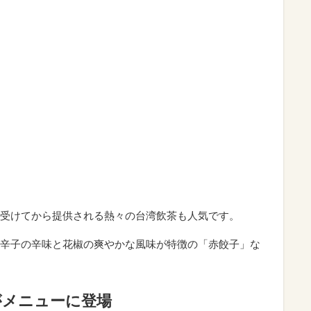
受けてから提供される熱々の台湾飲茶も人気です。
辛子の辛味と花椒の爽やかな風味が特徴の「赤餃子」な
。
がメニューに登場