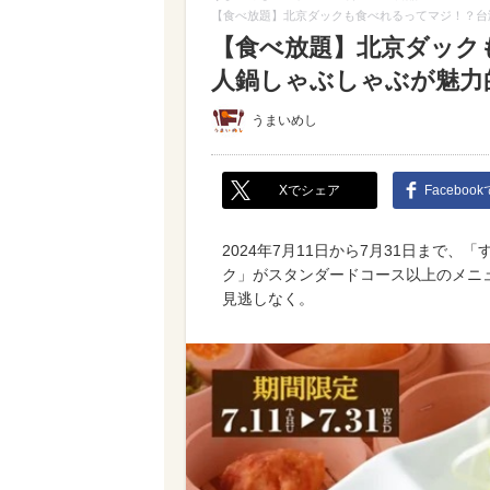
【食べ放題】北京ダックも食べれるってマジ！？台
【食べ放題】北京ダック
人鍋しゃぶしゃぶが魅力
うまいめし
Xでシェア
Faceboo
2024年7月11日から7月31日まで
ク」がスタンダードコース以上のメニ
見逃しなく。