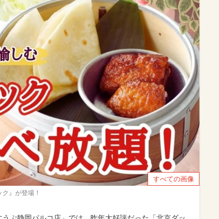
すべての画像
ック』が登場！
で、「すうぷ静岡パルコ店」では、昨年大好評だった「北京ダッ