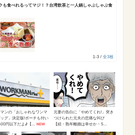
クも食べれるってマジ！？台湾飲茶と一人鍋しゃぶしゃぶ食
1-3 /
全3枚