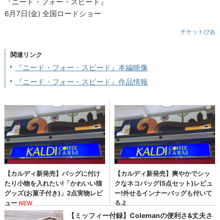
『ニード・フォー・スピード』
6月7日(金) 全国ロードショー
チケットぴあ
関連リンク
『ニード・フォー・スピード』本編映像
『ニード・フォー・スピード』作品情報