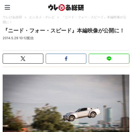
ウレぴあ総研（うれぴあ）
ウレぴあ総研
>
エンタメ・テレビ
>
『ニード・フォー・スピード』本編映像が公
開に！
『ニード・フォー・スピード』本編映像が公開に！
2014.5.29 10:12配信