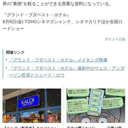
界の“裏側”を観ることができる貴重な資料になっている。
『グランド・ブダペスト・ホテル』
6月6日(金) TOHOシネマズシャンテ、シネマカリテほか全国ロ
ードショー
チケットぴあ
関連リンク
『グランド・ブダペスト・ホテル』メイキング映像
『グランド・ブダペスト・ホテル』撮影中のウェス・アンダ
ーソン監督とジュード・ロウ