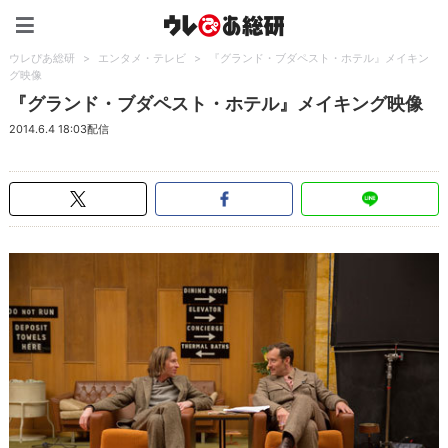
ウレぴあ総研（うれぴあ）
ウレぴあ総研
>
エンタメ・テレビ
>
『グランド・ブダペスト・ホテル』メイキン
グ映像
『グランド・ブダペスト・ホテル』メイキング映像
2014.6.4 18:03配信