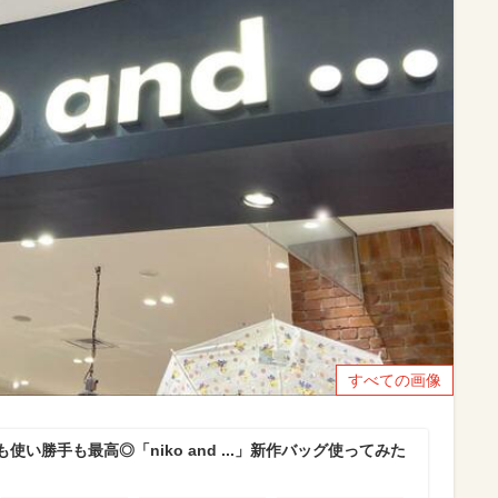
すべての画像
い勝手も最高◎「niko and ...」新作バッグ使ってみた