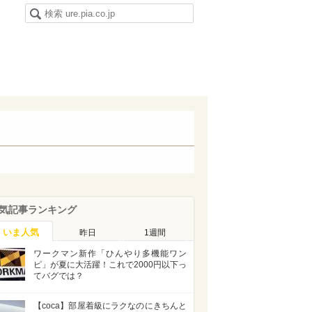
気記事ランキング
いま人気
昨日
1週間
ワークマン新作「ひんやり多機能ワン
ピ」が夏に大活躍！これで2000円以下っ
てバグでは？
【coca】部屋着級にラクなのにきちんと