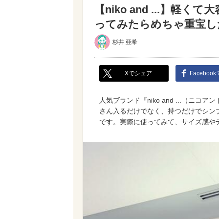
【niko and ...】
ってみたらめちゃ重宝し
杉井 亜希
Xでシェア
Faceboo
人気ブランド『niko and ...（
さん入るだけでなく、持つだけでシン
です。実際に使ってみて、サイズ感や