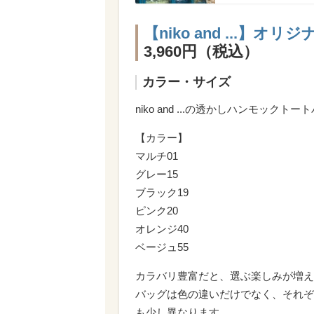
【niko and ...
3,960円（税込）
カラー・サイズ
niko and ...の透かしハンモッ
【カラー】
マルチ01
グレー15
ブラック19
ピンク20
オレンジ40
ベージュ55
カラバリ豊富だと、選ぶ楽しみが増え
バッグは色の違いだけでなく、それぞ
も少し異なります。