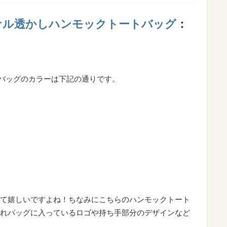
】オリジナル透かしハンモックトートバッグ
：
クトートバッグのカラーは下記の通りです。
て嬉しいですよね！ちなみにこちらのハンモックトート
れバッグに入っているロゴや持ち手部分のデザインなど