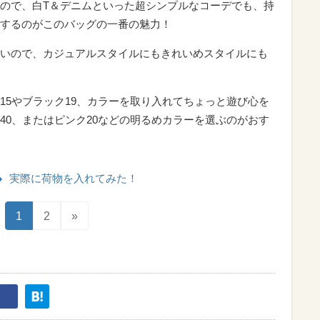
ので、白T＆デニムといった超シンプルなコーデでも、持
するのがこのバッグの一番の魅力！
いので、カジュアルスタイルにもきれいめスタイルにも
15やブラック19、カラーを取り入れてちょっと遊び心を
40、またはピンク20などの明るめカラーを選ぶのがおす
実際に荷物を入れてみた！
1
2
»