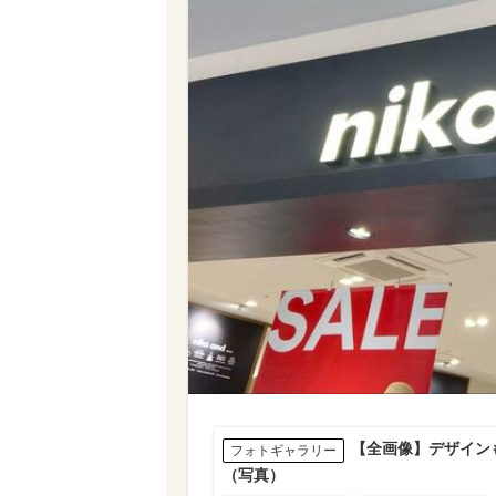
【全画像】デザインも使
フォトギャラリー
（写真）