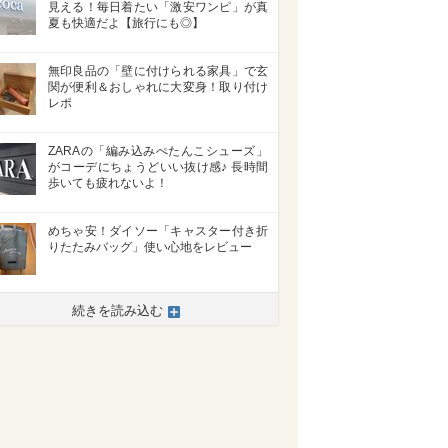
見える！毎日着たい「激安ワンピ」が真
夏も快適だよ【旅行にも◎】
無印良品の「壁に付けられる家具」で玄
関が便利＆おしゃれに大変身！取り付け
レポ
ZARAの「編み込みぺたんこシューズ」
がコーデにちょうどいい抜け感♪ 長時間
歩いても疲れないよ！
めちゃ安！ダイソー「キャスター付き折
りたたみバッグ」使い心地をレビュー
続きを読み込む