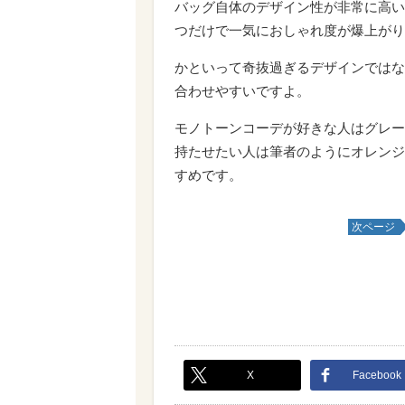
バッグ自体のデザイン性が非常に高い
つだけで一気におしゃれ度が爆上がり
かといって奇抜過ぎるデザインではな
合わせやすいですよ。
モノトーンコーデが好きな人はグレー
持たせたい人は筆者のようにオレンジ
すめです。
次ページ
X
Facebook