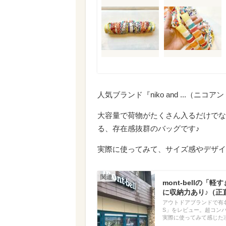
人気ブランド『niko and ...（
大容量で荷物がたくさん入るだけでな
る、存在感抜群のバッグです♪
実際に使ってみて、サイズ感やデザイ
mont-bellの
に収納力あり♪（正
アウトドアブランドで有名な
S」をレビュー。超コン
実際に使ってみて感じた