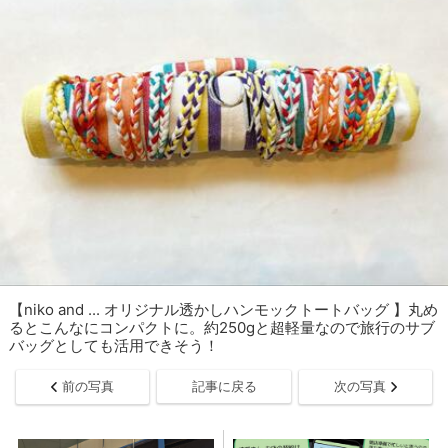
【niko and ... オリジナル透かしハンモックトートバッグ 】丸め
るとこんなにコンパクトに。約250gと超軽量なので旅行のサブ
バッグとしても活用できそう！
前の写真
記事に戻る
次の写真