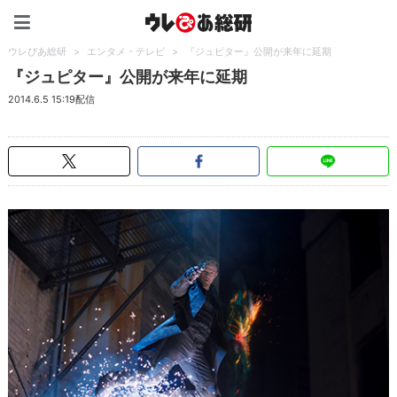
ウレぴあ総研（うれぴあ）
ウレぴあ総研
>
エンタメ・テレビ
>
『ジュピター』公開が来年に延期
『ジュピター』公開が来年に延期
2014.6.5 15:19配信