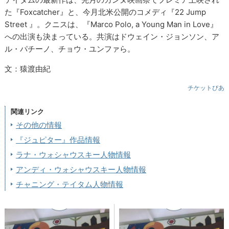
た『Foxcatcher』と、今月北米公開のコメディ『22 Jump
Street 』。クニスは、『Marco Polo, a Young Man in Love』
への出演も決まっている。共演はドウェイン・ジョンソン、ア
ル・パチーノ、チョウ・ユンファら。
文：猿渡由紀
チケットぴあ
関連リンク
その他の情報
『ジュピター』作品情報
ラナ・ウォシャウスキー人物情報
アンディ・ウォシャウスキー人物情報
チャニング・テイタム人物情報