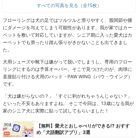
すべての写真を見る（全15枚）
フローリングは犬の足ではツルツルと滑りやすく、股関節や腰
にダメージを与えてしまう可能性があります。我が家ではカー
ペットを敷いて対応していますが、シニア期に入った愛犬はカ
ーペットでも滑ったり踏ん張りがきかないことも出てきまし
た。
犬用シューズや靴下は嫌がって脱いでしまうし、専用のフロー
リングにするのは予算オーバー。そこで見つけたのが、肉球に
直接貼り付ける犬用のパッド・PAW WING（パウ・ウイング）
です。
「犬は嫌がらないの？」「すぐに剥がれちゃうんじゃない？」
といった不安もありますよね。 そこで今回は、13歳になる我が
家のシニア犬に実際に貼って試してもらいました！
【無料】愛犬とおしゃべりができる!? おすす
め「犬語翻訳アプリ」3選