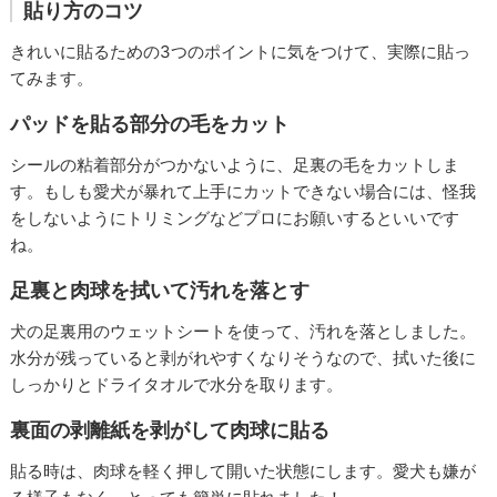
貼り方のコツ
きれいに貼るための3つのポイントに気をつけて、実際に貼っ
てみます。
パッドを貼る部分の毛をカット
シールの粘着部分がつかないように、足裏の毛をカットしま
す。もしも愛犬が暴れて上手にカットできない場合には、怪我
をしないようにトリミングなどプロにお願いするといいです
ね。
足裏と肉球を拭いて汚れを落とす
犬の足裏用のウェットシートを使って、汚れを落としました。
水分が残っていると剥がれやすくなりそうなので、拭いた後に
しっかりとドライタオルで水分を取ります。
裏面の剥離紙を剥がして肉球に貼る
貼る時は、肉球を軽く押して開いた状態にします。愛犬も嫌が