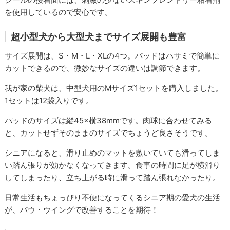
を使用しているので安心です。
超小型犬から大型犬までサイズ展開も豊富
サイズ展開は、S・M・L・XLの4つ。パッドはハサミで簡単に
カットできるので、微妙なサイズの違いは調節できます。
我が家の柴犬は、中型犬用のMサイズ1セットを購入しました。
1セットは12袋入りです。
パッドのサイズは縦45×横38mmです。肉球に合わせてみる
と、カットせずそのままのサイズでちょうど良さそうです。
シニアになると、滑り止めのマットを敷いていても滑ってしま
い踏ん張りが効かなくなってきます。食事の時間に足が横滑り
してしまったり、立ち上がる時に滑って踏ん張れなかったり。
日常生活もちょっぴり不便になってくるシニア期の愛犬の生活
が、パウ・ウイングで改善することを期待！