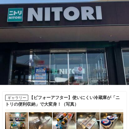
【ビフォーアフター】使いにくい冷蔵庫が「ニ
ギャラリー
トリの便利収納」で大変身！（写真）