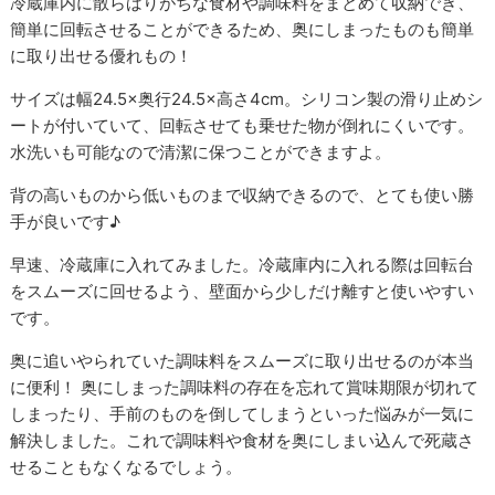
冷蔵庫内に散らばりがちな食材や調味料をまとめて収納でき、
簡単に回転させることができるため、奥にしまったものも簡単
に取り出せる優れもの！
サイズは幅24.5×奥行24.5×高さ4cm。シリコン製の滑り止めシ
ートが付いていて、回転させても乗せた物が倒れにくいです。
水洗いも可能なので清潔に保つことができますよ。
背の高いものから低いものまで収納できるので、とても使い勝
手が良いです♪
早速、冷蔵庫に入れてみました。冷蔵庫内に入れる際は回転台
をスムーズに回せるよう、壁面から少しだけ離すと使いやすい
です。
奥に追いやられていた調味料をスムーズに取り出せるのが本当
に便利！ 奥にしまった調味料の存在を忘れて賞味期限が切れて
しまったり、手前のものを倒してしまうといった悩みが一気に
解決しました。これで調味料や食材を奥にしまい込んで死蔵さ
せることもなくなるでしょう。