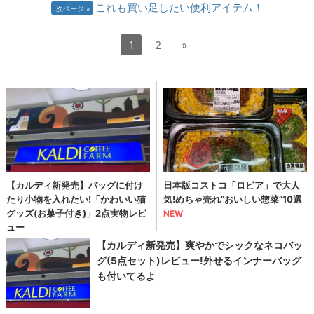
これも買い足したい便利アイテム！
次ページ
1
2
»