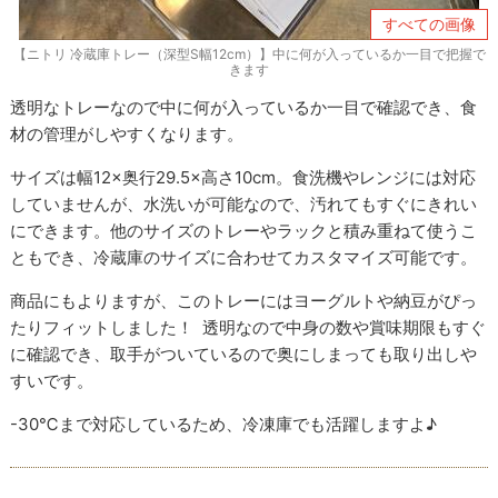
すべての画像
【ニトリ 冷蔵庫トレー（深型S幅12cm）】中に何が入っているか一目で把握で
きます
透明なトレーなので中に何が入っているか一目で確認でき、食
材の管理がしやすくなります。
サイズは幅12×奥行29.5×高さ10cm。食洗機やレンジには対応
していませんが、水洗いが可能なので、汚れてもすぐにきれい
にできます。他のサイズのトレーやラックと積み重ねて使うこ
ともでき、冷蔵庫のサイズに合わせてカスタマイズ可能です。
商品にもよりますが、このトレーにはヨーグルトや納豆がぴっ
たりフィットしました！ 透明なので中身の数や賞味期限もすぐ
に確認でき、取手がついているので奥にしまっても取り出しや
すいです。
-30℃まで対応しているため、冷凍庫でも活躍しますよ♪