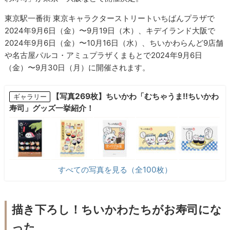
東京駅一番街 東京キャラクターストリートいちばんプラザで
2024年9月6日（金）〜9月19日（木）、キデイランド大阪で
2024年9月6日（金）〜10月16日（水）、ちいかわらんど9店舗
や名古屋パルコ・アミュプラザくまもとで2024年9月6日
（金）〜9月30日（月）に開催されます。
【写真269枚】ちいかわ「むちゃうま!!ちいかわ
ギャラリー
寿司」グッズ一挙紹介！
すべての写真を見る（全100枚）
描き下ろし！ちいかわたちがお寿司にな
った