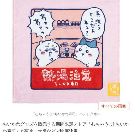
すべての画像
「むちゃうま!!ちいかわ寿司」ハンドタオル
ちいかわグッズを販売する期間限定ストア「むちゃうま!!ちいか
わ寿司」が東京・大阪などで開催決定。