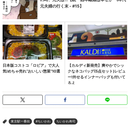
東京駅一番街
#ちいかわ
ちいかわ寿司
>