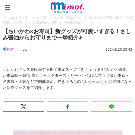
mimot.(ミモット)
mimot.(ミモット)
>
ハマる
>
マンガ・アニメ
>
【ちいかわ×お寿司】新グッズが
可愛いすぎる！さしみ醤油からお守りまで一挙紹介♪
【ちいかわ×お寿司】新グッズが可愛いすぎる！さし
み醤油からお守りまで一挙紹介♪
mimot.
2024.8.25 20:42
ちいかわグッズを販売する期間限定ストア「むちゃうま!!ちいかわ寿司」
が東京駅一番街 東京キャラクターストリートいちばんプラザほか東京・
名古屋・大阪などで開催決定。描き下ろしのちいかわたちがお寿司になっ
た新作グッズをご紹介します。