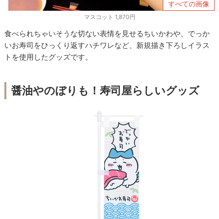
すべての画像
マスコット 1,870円
食べられちゃいそうな切ない表情を見せるちいかわや、でっか
いお寿司をひっくり返すハチワレなど、新規描き下ろしイラス
トを使用したグッズです。
醤油やのぼりも！寿司屋らしいグッズ