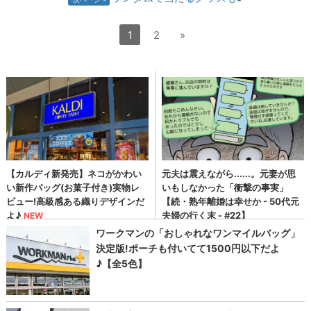
1
2
»