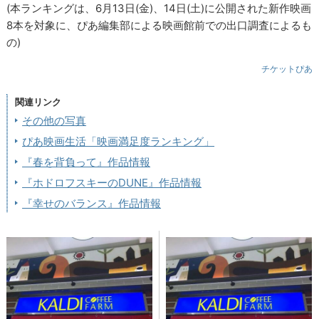
(本ランキングは、6月13日(金)、14日(土)に公開された新作映画
8本を対象に、ぴあ編集部による映画館前での出口調査によるも
の)
チケットぴあ
関連リンク
その他の写真
ぴあ映画生活「映画満足度ランキング」
『春を背負って』作品情報
『ホドロフスキーのDUNE』作品情報
『幸せのバランス』作品情報