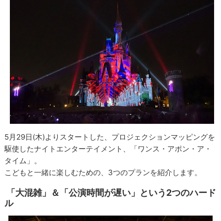
5月29日(木)よりスタートした、プロジェクションマッピングを
駆使したナイトエンターテイメント、「ワンス・アポン・ア・
タイム」。
こどもと一緒に楽しむための、3つのプランを紹介します。
「大混雑」＆「公演時間が遅い」という2つのハード
ル