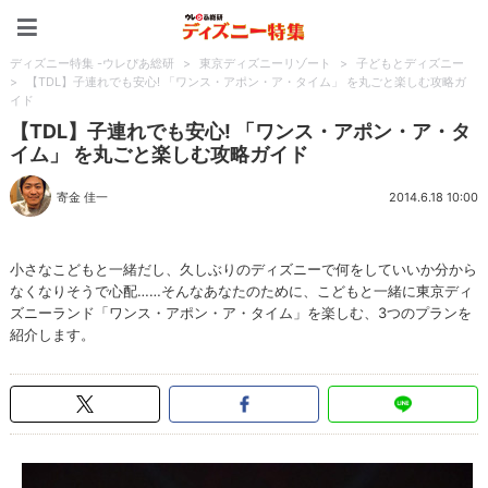
ディズニー特集 -ウレぴあ
ディズニー特集 -ウレぴあ総研
>
東京ディズニーリゾート
>
子どもとディズニー
>
【TDL】子連れでも安心! 「ワンス・アポン・ア・タイム」 を丸ごと楽しむ攻略ガ
イド
【TDL】子連れでも安心! 「ワンス・アポン・ア・タ
イム」 を丸ごと楽しむ攻略ガイド
寄金 佳一
2014.6.18 10:00
小さなこどもと一緒だし、久しぶりのディズニーで何をしていいか分から
なくなりそうで心配……そんなあなたのために、こどもと一緒に東京ディ
ズニーランド「ワンス・アポン・ア・タイム」を楽しむ、3つのプランを
紹介します。