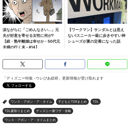
「ディズニー特集 -ウレぴあ総研」更新情報が受け取れます
ワンス・アポン・ア・タイム
子どもとTDRまとめ
TDL
>
TDL夏祭りまとめ
ディズニー裏ワザ・攻略
ワンス・アポン・ア・タイムまとめ