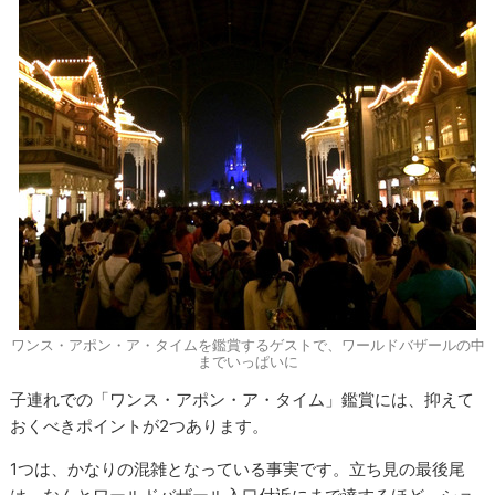
ワンス・アポン・ア・タイムを鑑賞するゲストで、ワールドバザールの中
までいっぱいに
子連れでの「ワンス・アポン・ア・タイム」鑑賞には、抑えて
おくべきポイントが2つあります。
1つは、かなりの混雑となっている事実です。立ち見の最後尾