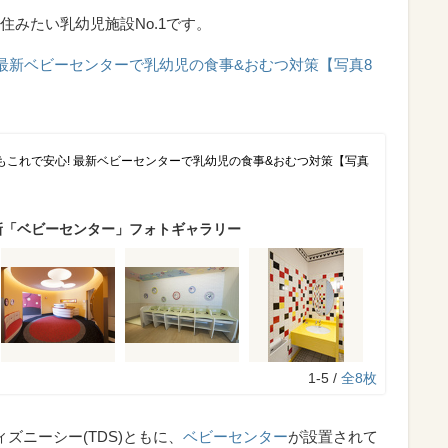
住みたい乳幼児施設No.1です。
 最新ベビーセンターで乳幼児の食事&おむつ対策【写真8
もこれで安心! 最新ベビーセンターで乳幼児の食事&おむつ対策【写真
最新「ベビーセンター」フォトギャラリー
1-5 /
全8枚
ィズニーシー(TDS)ともに、
ベビーセンター
が設置されて