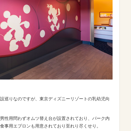
設巡りなのですが、東京ディズニーリゾートの乳幼児向
男性用問わずオムツ替え台が設置されており、パーク内
食事用エプロンも用意されており至れり尽くせり。