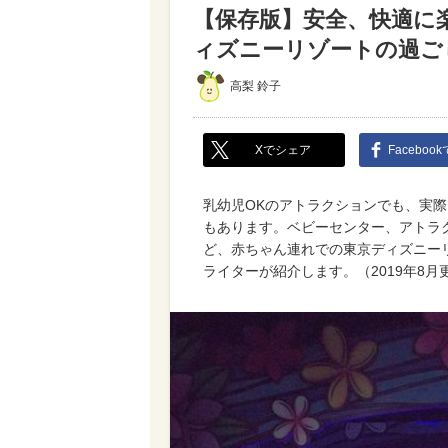
【保存版】安全、快適に
ィズニーリゾートの過ご
高梨 鈴子
Xでシェア
Faceboo
乳幼児OKのアトラクションでも、実
もあります。ベビーセンター、アトラ
ど、赤ちゃん連れでの東京ディズニー
ライターが紹介します。（2019年8月