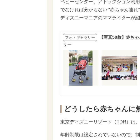
ベビーセンター、アトラクション利用
でなければ分からない “赤ちゃん連れ
ディズニーマニアのママライターが紹
【写真50枚】赤ち
フォトギャラリー
リー
どうしたら赤ちゃんに無
東京ディズニーリゾート（TDR）は、
年齢制限は設定されていないので、制