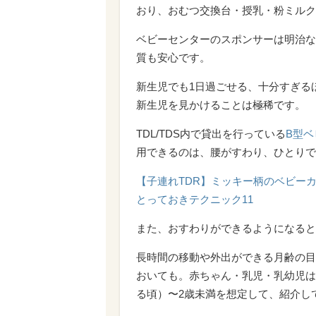
おり、おむつ交換台・授乳・粉ミルク
ベビーセンターのスポンサーは明治な
質も安心です。
新生児でも1日過ごせる、十分すぎる
新生児を見かけることは極稀です。
TDL/TDS内で貸出を行っている
B型ベ
用できるのは、腰がすわり、ひとりで
【子連れTDR】ミッキー柄のベビーカ
とっておきテクニック11
また、おすわりができるようになると
長時間の移動や外出ができる月齢の目
おいても。赤ちゃん・乳児・乳幼児は
る頃）〜2歳未満を想定して、紹介し