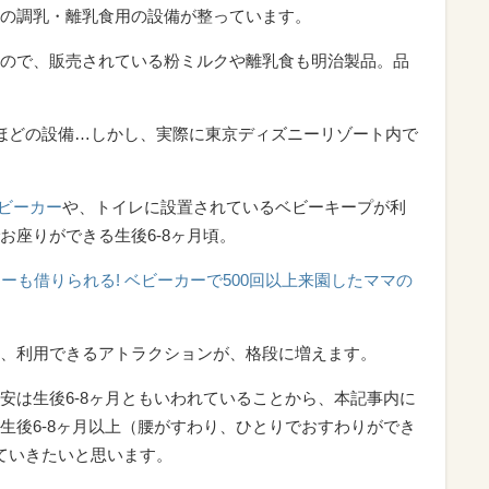
の調乳・離乳食用の設備が整っています。
ので、販売されている粉ミルクや離乳食も明治製品。品
ほどの設備…しかし、実際に東京ディズニーリゾート内で
ビーカー
や、トイレに設置されているベビーキープが利
お座りができる生後6-8ヶ月頃。
ーも借りられる! ベビーカーで500回以上来園したママの
、利用できるアトラクションが、格段に増えます。
安は生後6-8ヶ月ともいわれていることから、本記事内に
生後6-8ヶ月以上（腰がすわり、ひとりでおすわりができ
ていきたいと思います。