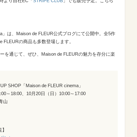
2時より自社EC「
STRIPE CLUB
」でも販売予定。こちら
nema」は、Maison de FLEUR公式ブログにて公開中。全5作
de FLEURの商品も多数登場します。
通じて、ぜひ、Maison de FLEURの魅力を存分に楽
PUP SHOP「Maison de FLEUR cinema」
0～18:00、10月20日（日）10:00～17:00
青山
一覧】