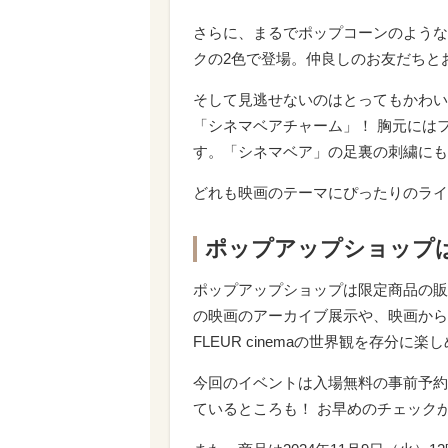
さらに、まるでポップコーンのような
クの2色で登場。仲良しのお友だちと
そして見逃せないのはとってもかわい
「シネマベアチャーム」！ 胸元には
す。「シネマベア」の足裏の刺繍にも
どれも映画のテーマにぴったりのライ
ポップアップショップ
ポップアップショップは限定商品の販売の
の映画のアーカイブ展示や、映画からイ
FLEUR cinemaの世界観を存分に
今回のイベントは入場無料の事前予約
ているところも！ お早めのチェック