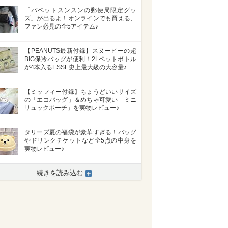
「パペットスンスンの郵便局限定グッ
ズ」が出るよ！オンラインでも買える、
ファン必見の全5アイテム♪
【PEANUTS最新付録】スヌーピーの超
BIG保冷バッグが便利！2Lペットボトル
が4本入るESSE史上最大級の大容量♪
【ミッフィー付録】ちょうどいいサイズ
の「エコバッグ」＆めちゃ可愛い「ミニ
リュックポーチ」を実物レビュー♪
タリーズ夏の福袋が豪華すぎる！バッグ
やドリンクチケットなど全5点の中身を
実物レビュー♪
続きを読み込む