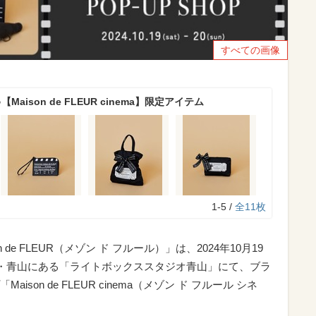
すべての画像
aison de FLEUR cinema】限定アイテム
1-5 /
全11枚
de FLEUR（メゾン ド フルール）」は、2024年10月19
京・青山にある「ライトボックススタジオ青山」にて、ブラ
on de FLEUR cinema（
メゾン ド フルール シネ