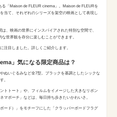
ison de FLEUR cinema」。Maison de FLEURを
を当て、それぞれのシリーズを架空の映画として表現し
間は、映画の世界にインスパイアされた特別な空間で、
ma」の魅力的な世界観を存分に楽しむことができます。
に注目しました。詳しくご紹介します。
R cinema」気になる限定商品は？
やぬいぐるみなど全7型。ブラックを基調としたシックな
す。
ントトート」や、フィルムをイメージした大きなリボン
ネマポーチ」などは、毎日持ち歩きたいかわいさ。
ボード）」をモチーフにした「クラッパーボードフラグ