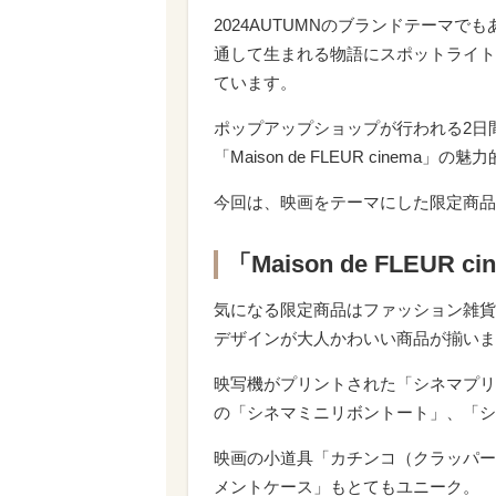
2024AUTUMNのブランドテーマでもある「Ma
通して生まれる物語にスポットライト
ています。
ポップアップショップが行われる2日
「Maison de FLEUR cine
今回は、映画をテーマにした限定商品
「Maison de FLEU
気になる限定商品はファッション雑貨
デザインが大人かわいい商品が揃いま
映写機がプリントされた「シネマプリ
の「シネマミニリボントート」、「シ
映画の小道具「カチンコ（クラッパー
メントケース」もとてもユニーク。