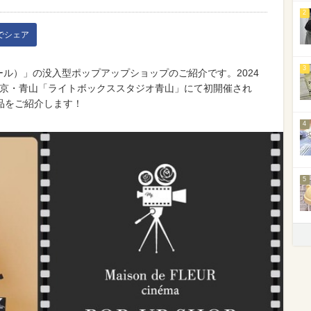
2
kでシェア
3
ド フルール）」の没入型ポップアップショップのご紹介です。2024
、東京・青山「ライトボックススタジオ青山」にて初開催され
品をご紹介します！
4
5