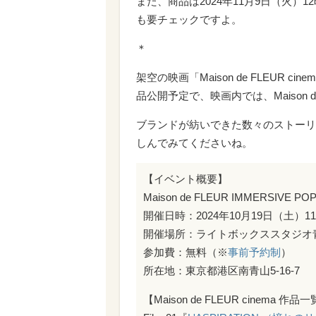
また、商品は2024年11月9日（火）1
も要チェックですよ。
＊
架空の映画「Maison de FLEUR ci
品公開予定で、映画内では、Maison 
ブランドが紡いできた数々のストーリーを
しんでみてくださいね。
【イベント概要】
Maison de FLEUR IMMERSIVE PO
開催日時：2024年10月19日（土）11:0
開催場所：ライトボックススタジオ
参加費：無料（※
事前予約制
）
所在地：東京都港区南青山5-16-7
【Maison de FLEUR cinema 作品