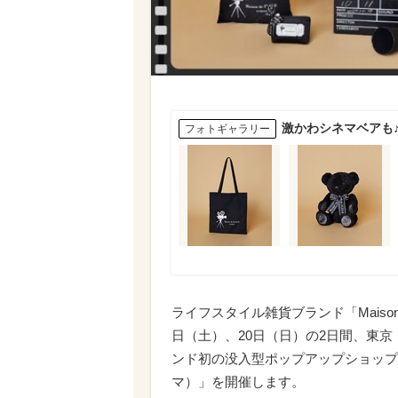
激かわシネマベアも♪【M
フォトギャラリー
ライフスタイル雑貨ブランド「Maison 
日（土）、20日（日）の2日間、東
ンド初の没入型ポップアップショップ「Mais
マ）
」を開催します。