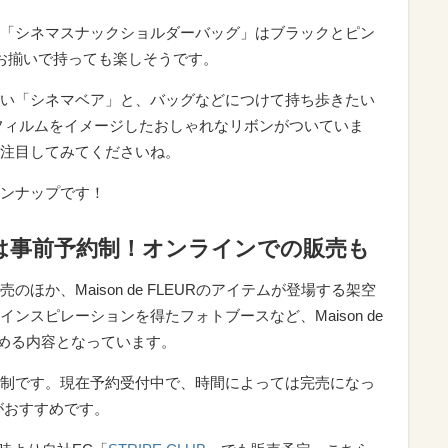
「シネマスナックショルダーバッグ」はブラックとピン
お揃いで持っても楽しそうです。
い「シネマベア」と、バッグなどにつけて持ち歩きたい
フィルムをイメージしたおしゃれなリボンがついていま
注目してみてくださいね。
ンナップです！
は事前予約制！オンラインでの販売も
ほか、Maison de FLEURのアイテムが登場する架空
ンスピレーションを得たフォトブースなど、Maison de
楽しめる内容となっています。
制です。現在予約受付中で、時間によっては完売になっ
がおすすめです。