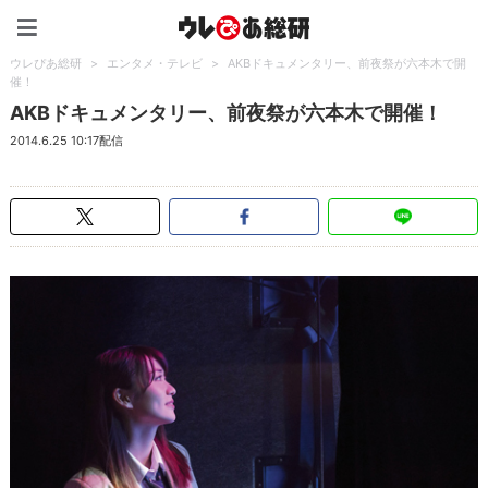
ウレぴあ総研（うれぴあ）
ウレぴあ総研
>
エンタメ・テレビ
>
AKBドキュメンタリー、前夜祭が六本木で開
催！
AKBドキュメンタリー、前夜祭が六本木で開催！
2014.6.25 10:17配信