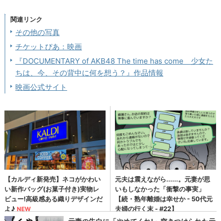
関連リンク
その他の写真
チケットぴあ：映画
『DOCUMENTARY of AKB48 The time has come 少女た
ちは、今、その背中に何を想う？』作品情報
映画公式サイト