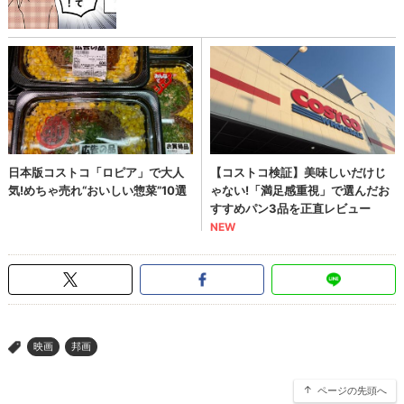
映画
邦画
>
ページの先頭へ