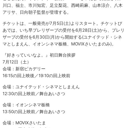
川口、福士、市川知宏、足立梨花、西崎莉麻、山本涼介、八木
アリサ、日向朝子監督が登壇する。
チケットは、一般発売が7月5日(土)よりスタート。チケットぴ
あでは、いち早プレリザーブの受付を6月28日(土)から、プレリ
ザーブの受付を6月30日(月)から開始する(ユナイテッド・シネ
マとしまえん、イオンシネマ板橋、MOVIXさいたまのみ)。
『好きっていいなよ。』初日舞台挨拶
7月12日（土）
会場：新宿ピカデリー
16:15の回上映後／19:10の回上映前
会場：ユナイテッド・シネマとしまえん
12:30の回上映前／舞台あいさつ
会場：イオンシネマ板橋
13:50の回上映前／舞台あいさつ
会場：MOVIXさいたま