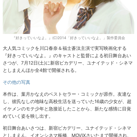
『好きっていいなよ。』(C)2014「好きっていいなよ。」製作委員会
大人気コミックを川口春奈＆福士蒼汰主演で実写映画化する
『好きっていいなよ。』のキャストと監督による初日舞台あい
さつが、7月12日(土)に新宿ピカデリー、ユナイテッド・シネマ
としまえんほか全4館で開催される。
その他の写真
本作は、葉月かなえのベストセラー・コミックが原作。友達な
し、彼氏なしの地味な高校生活を送っていた16歳の少女が、超
イケメンのモテ少年と急接近したことから、新たな感情に目覚
めていく姿を映し出す。
初日舞台あいさつは、新宿ピカデリー、ユナイテッド・シネマ
としまえん、イオンシネマ板橋、MOVIXさいたまで開催され、