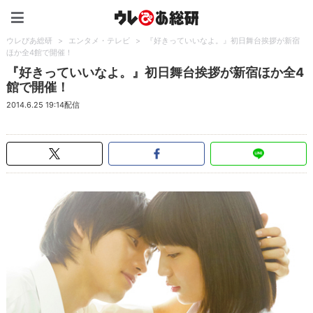
ウレぴあ総研（うれぴあ）
ウレぴあ総研
>
エンタメ・テレビ
>
『好きっていいなよ。』初日舞台挨拶が新宿
ほか全4館で開催！
『好きっていいなよ。』初日舞台挨拶が新宿ほか全4
館で開催！
2014.6.25 19:14配信