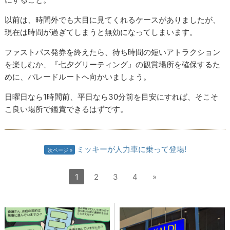
以前は、時間外でも大目に見てくれるケースがありましたが、
現在は時間が過ぎてしまうと無効になってしまいます。
ファストパス発券を終えたら、待ち時間の短いアトラクション
を楽しむか、『七夕グリーティング』の観賞場所を確保するた
めに、パレードルートへ向かいましょう。
日曜日なら1時間前、平日なら30分前を目安にすれば、そこそ
こ良い場所で鑑賞できるはずです。
ミッキーが人力車に乗って登場!
次ページ
1
2
3
4
»