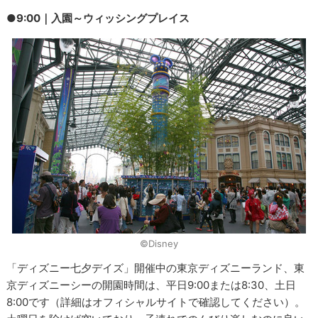
●9:00｜入園～ウィッシングプレイス
©Disney
「ディズニー七夕デイズ」開催中の東京ディズニーランド、東
京ディズニーシーの開園時間は、平日9:00または8:30、土日
8:00です（詳細はオフィシャルサイトで確認してください）。