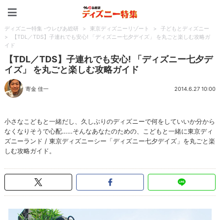
ディズニー特集 -ウレぴあ
ディズニー特集 -ウレぴあ総研
>
東京ディズニーリゾート
>
子どもとディズニー
>
【TDL／TDS】子連れでも安心! 「ディズニー七夕デイズ」 を丸ごと楽しむ攻略ガ
イド
【TDL／TDS】子連れでも安心! 「ディズニー七夕デ
イズ」 を丸ごと楽しむ攻略ガイド
寄金 佳一
2014.6.27 10:00
小さなこどもと一緒だし、久しぶりのディズニーで何をしていいか分から
なくなりそうで心配……そんなあなたのための、こどもと一緒に東京ディ
ズニーランド / 東京ディズニーシー「ディズニー七夕デイズ」を丸ごと楽
しむ攻略ガイド。