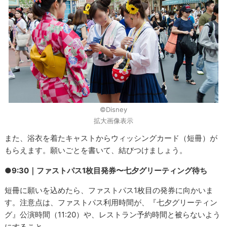
©Disney
拡大画像表示
また、浴衣を着たキャストからウィッシングカード（短冊）が
もらえます。願いごとを書いて、結びつけましょう。
●9:30｜ファストパス1枚目発券〜七夕グリーティング待ち
短冊に願いを込めたら、ファストパス1枚目の発券に向かいま
す。注意点は、ファストパス利用時間が、『七夕グリーティン
グ』公演時間（11:20）や、レストラン予約時間と被らないよう
にすること。