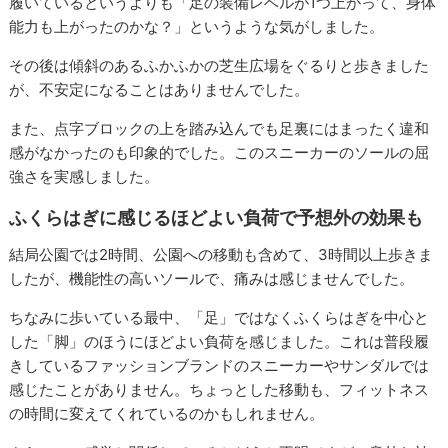
履いているというよりも「足の装備レベルが1つ上がって、身体
能力も上がったのかな？」というような気がしました。
その後は傾斜のあるふかふかの芝生広場をぐるりと歩きました
が、不安定になることはありませんでした。
また、点字ブロックの上を踏み込んでも足裏にはまったく違和
感がなかったのも印象的でした。このスニーカーのソールの屈
強さを実感しました。
ふくらはぎに感じるほどよい負荷で予想外の効果も
結局公園では2時間、公園への移動も含めて、3時間以上歩きま
したが、機能性の高いソールで、痛みは感じませんでした。
ちなみに歩いている最中、「足」ではなくふくらはぎを中心と
した「脚」のほうにほどよい負荷を感じました。これは普段履
きしているファッションブランドのスニーカーやサンダルでは
感じたことがありません。ちょっとした移動も、フィットネス
の時間に変えてくれているのかもしれません。