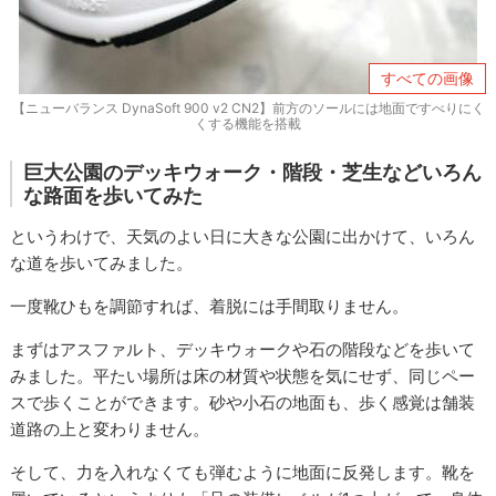
すべての画像
【ニューバランス DynaSoft 900 v2 CN2】前方のソールには地面ですべりにく
くする機能を搭載
巨大公園のデッキウォーク・階段・芝生などいろん
な路面を歩いてみた
というわけで、天気のよい日に大きな公園に出かけて、いろん
な道を歩いてみました。
一度靴ひもを調節すれば、着脱には手間取りません。
まずはアスファルト、デッキウォークや石の階段などを歩いて
みました。平たい場所は床の材質や状態を気にせず、同じペー
スで歩くことができます。砂や小石の地面も、歩く感覚は舗装
道路の上と変わりません。
そして、力を入れなくても弾むように地面に反発します。靴を