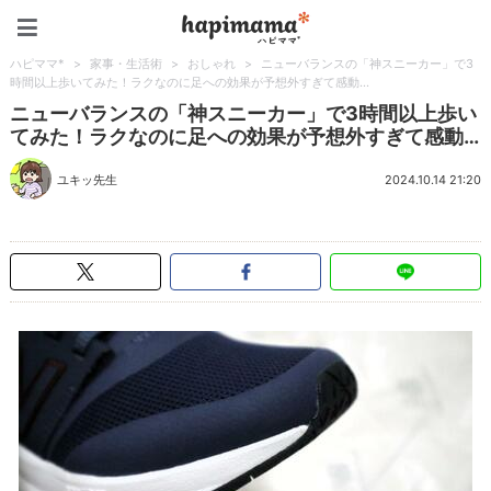
ハピママ*
ハピママ*
>
家事・生活術
>
おしゃれ
>
ニューバランスの「神スニーカー」で3
時間以上歩いてみた！ラクなのに足への効果が予想外すぎて感動…
ニューバランスの「神スニーカー」で3時間以上歩い
てみた！ラクなのに足への効果が予想外すぎて感動…
ユキッ先生
2024.10.14 21:20