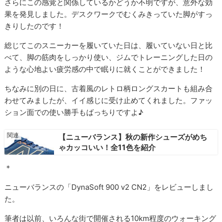
さらにこの感覚と関係しているかどうか不明ですが、意外な効
果を発見しました。デスクワークでむくみきっていた脚がすっ
きりしたのです！
総じてこのスニーカーを履いていた日は、履いていない日と比
べて、脚の筋肉をしっかり使い、ジムでトレーニングした日の
ような心地よい疲労感の中で眠りに就くことができました！
ちなみに別の日に、古着風のレトロ柄ロングスカートも組み合
わせてみましたが、イイ感じに受け止めてくれました。ファッ
ション面での使い勝手もばっちりですよ♪
【ニューバランス】秋の新作シューズがめち
ゃカッコいい！全11色を紹介
＊
ニューバランスの「DynaSoft 900 v2 CN2」をレビューしまし
た。
筆者は以前、いろんな街で開催される10km程度のウォーキング