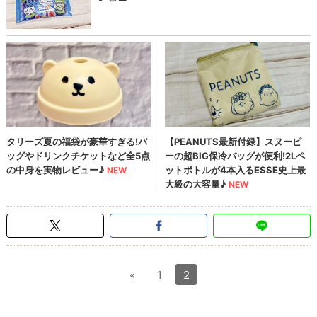
«
1
2