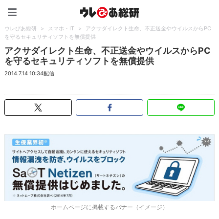
ウレぴあ総研（うれぴあ）
ウレぴあ総研
>
スマホ・IT
>
アクサダイレクト生命、不正送金やウイルスからPC
を守るセキュリティソフトを無償提供
アクサダイレクト生命、不正送金やウイルスからPC
を守るセキュリティソフトを無償提供
2014.7.14 10:34配信
ホームページに掲載するバナー（イメージ）