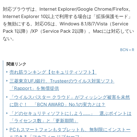
対応ブラウザは、Internet Explorer/Google Chrome/Firefox。
Internet Explorer 10以上で利用する場合は「拡張保護モード」
を無効にする。対応OSは、Windows 8.1/8/7/Vista（Service
Pack 1以降）/XP（Service Pack 2以降）。Macには対応してい
ない。
BCN＋R
関連リンク
売れ筋ランキング【セキュリティソフト】
三菱東京UFJ銀行、Trusteerのウイルス対策ソフト
「Rapport」を無償提供
「ウイルスバスター クラウド」がフィッシング被害を未然
に防ぐ！ 「BCN AWARD」No.1の実力とは？
「どのセキュリティソフトにしよう……」 選ぶポイントは
「ライセンス数」と「更新期間」
PCもスマートフォンもタブレットも、無制限にインストー
ルできる「マカフィー リブセーフ」