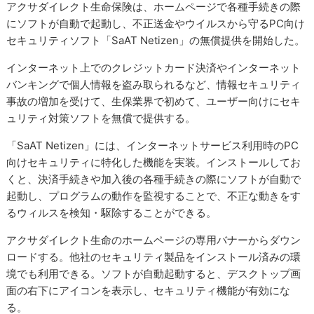
アクサダイレクト生命保険は、ホームページで各種手続きの際
にソフトが自動で起動し、不正送金やウイルスから守るPC向け
セキュリティソフト「SaAT Netizen」の無償提供を開始した。
インターネット上でのクレジットカード決済やインターネット
バンキングで個人情報を盗み取られるなど、情報セキュリティ
事故の増加を受けて、生保業界で初めて、ユーザー向けにセキ
ュリティ対策ソフトを無償で提供する。
「SaAT Netizen」には、インターネットサービス利用時のPC
向けセキュリティに特化した機能を実装。インストールしてお
くと、決済手続きや加入後の各種手続きの際にソフトが自動で
起動し、プログラムの動作を監視することで、不正な動きをす
るウィルスを検知・駆除することができる。
アクサダイレクト生命のホームページの専用バナーからダウン
ロードする。他社のセキュリティ製品をインストール済みの環
境でも利用できる。ソフトが自動起動すると、デスクトップ画
面の右下にアイコンを表示し、セキュリティ機能が有効にな
る。