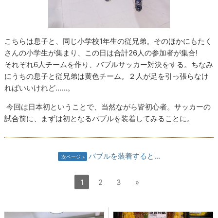
こちらは息子と、同じ小学校1年生の従兄弟。そのほかにもたく
さんの小学生が集まり、この日は合計26人の参加者が集合!
それぞれ6人チームを作り、バブルサッカー対決をする。ちなみ
にうちの息子と従兄弟は黄色チーム。２人が足を引っ張らなけ
ればいいけれど……。
今回は日本初ということで、当然ながら皆初心者。サッカーの
試合前に、まずは初となるバブルを装着してみることに。
バブルを装着すると…
次ページ
1
2
3
»