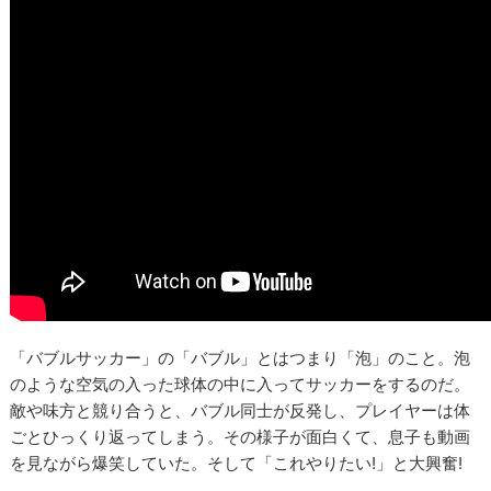
「バブルサッカー」の「バブル」とはつまり「泡」のこと。泡
のような空気の入った球体の中に入ってサッカーをするのだ。
敵や味方と競り合うと、バブル同士が反発し、プレイヤーは体
ごとひっくり返ってしまう。その様子が面白くて、息子も動画
を見ながら爆笑していた。そして「これやりたい!」と大興奮!