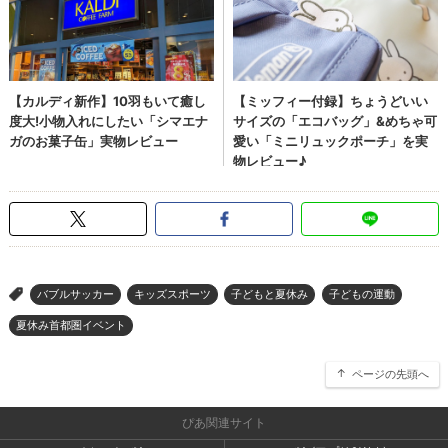
バブルサッカー
キッズスポーツ
子どもと夏休み
子どもの運動
>
夏休み首都圏イベント
ページの先頭へ
ぴあ関連サイト