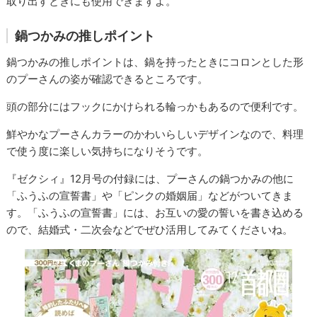
取り出すときにも使用できますよ。
鍋つかみの推しポイント
鍋つかみの推しポイントは、鍋を持ったときにコロンとした形
のプーさんの姿が確認できるところです。
頭の部分にはフックにかけられる輪っかもあるので便利です。
鮮やかなプーさんカラーのかわいらしいデザインなので、料理
で使う度に楽しい気持ちになりそうです。
『ゼクシィ』12月号の付録には、プーさんの鍋つかみの他に
「ふうふの宣誓書」や「ピンクの婚姻届」などがついてきま
す。「ふうふの宣誓書」には、お互いの愛の誓いを書き込める
ので、結婚式・二次会などでぜひ活用してみてくださいね。