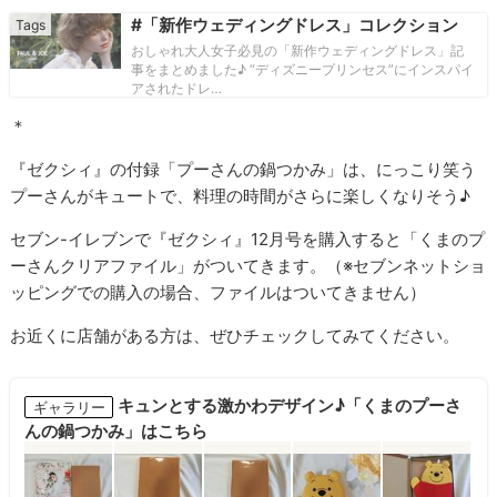
#「新作ウェディングドレス」コレクション
おしゃれ大人女子必見の「新作ウェディングドレス」記
事をまとめました♪ “ディズニープリンセス”にインスパイ
アされたドレ…
＊
『ゼクシィ』の付録「プーさんの鍋つかみ」は、にっこり笑う
プーさんがキュートで、料理の時間がさらに楽しくなりそう♪
セブン-イレブンで『ゼクシィ』12月号を購入すると「くまのプ
ーさんクリアファイル」がついてきます。（※セブンネットショ
ッピングでの購入の場合、ファイルはついてきません）
お近くに店舗がある方は、ぜひチェックしてみてください。
キュンとする激かわデザイン♪「くまのプーさ
ギャラリー
んの鍋つかみ」はこちら