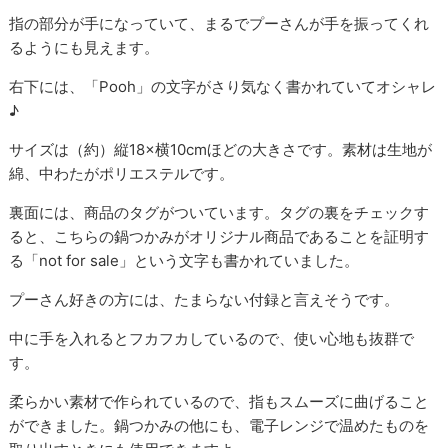
指の部分が手になっていて、まるでプーさんが手を振ってくれ
るようにも見えます。
右下には、「Pooh」の文字がさり気なく書かれていてオシャレ
♪
サイズは（約）縦18×横10cmほどの大きさです。素材は生地が
綿、中わたがポリエステルです。
裏面には、商品のタグがついています。タグの裏をチェックす
ると、こちらの鍋つかみがオリジナル商品であることを証明す
る「not for sale」という文字も書かれていました。
プーさん好きの方には、たまらない付録と言えそうです。
中に手を入れるとフカフカしているので、使い心地も抜群で
す。
柔らかい素材で作られているので、指もスムーズに曲げること
ができました。鍋つかみの他にも、電子レンジで温めたものを