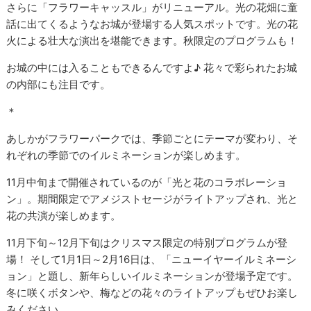
さらに「フラワーキャッスル」がリニューアル。光の花畑に童
話に出てくるようなお城が登場する人気スポットです。光の花
火による壮大な演出を堪能できます。秋限定のプログラムも！
お城の中には入ることもできるんですよ♪ 花々で彩られたお城
の内部にも注目です。
＊
あしかがフラワーパークでは、季節ごとにテーマが変わり、そ
れぞれの季節でのイルミネーションが楽しめます。
11月中旬まで開催されているのが「光と花のコラボレーショ
ン」。期間限定でアメジストセージがライトアップされ、光と
花の共演が楽しめます。
11月下旬～12月下旬はクリスマス限定の特別プログラムが登
場！ そして1月1日～2月16日は、「ニューイヤーイルミネーシ
ョン」と題し、新年らしいイルミネーションが登場予定です。
冬に咲くボタンや、梅などの花々のライトアップもぜひお楽し
みください。