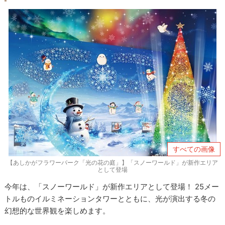
すべての画像
【あしかがフラワーパーク「光の花の庭」】「スノーワールド」が新作エリア
として登場
今年は、「スノーワールド」が新作エリアとして登場！ 25メー
トルものイルミネーションタワーとともに、光が演出する冬の
幻想的な世界観を楽しめます。