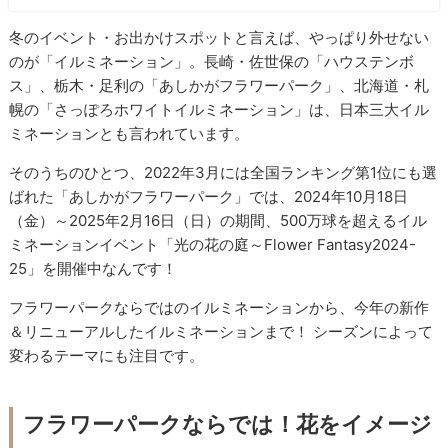
冬のイベント・お出かけスポットと言えば、やっぱり外せない
のが「イルミネーション」。長崎・佐世保の「ハウステンボ
ス」、栃木・足利の「あしかがフラワーパーク」、北海道・札
幌の「さっぽろホワイトイルミネーション」は、日本三大イル
ミネーションとも言われています。
そのうちのひとつ、2022年3月には全国ランキング第1位にも選
ばれた「あしかがフラワーパーク」では、2024年10月18日
（金）～2025年2月16日（日）の期間、500万球を超えるイル
ミネーションイベント「光の花の庭～Flower Fantasy2024-
25」を開催中なんです！
フラワーパークならではのイルミネーションから、今年の新作
＆リニューアルしたイルミネーションまで！ シーズンによって
変わるテーマにも注目です。
フラワーパークならでは！花をイメージ