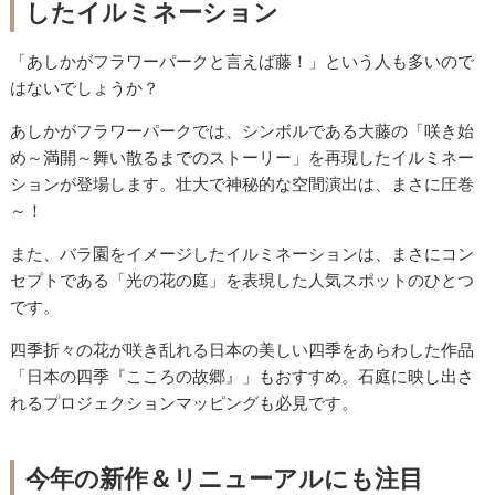
したイルミネーション
「あしかがフラワーパークと言えば藤！」という人も多いので
はないでしょうか？
あしかがフラワーパークでは、シンボルである大藤の「咲き始
め～満開～舞い散るまでのストーリー」を再現したイルミネー
ションが登場します。壮大で神秘的な空間演出は、まさに圧巻
～！
また、バラ園をイメージしたイルミネーションは、まさにコン
セプトである「光の花の庭」を表現した人気スポットのひとつ
です。
四季折々の花が咲き乱れる日本の美しい四季をあらわした作品
「日本の四季『こころの故郷』」もおすすめ。石庭に映し出さ
れるプロジェクションマッピングも必見です。
今年の新作＆リニューアルにも注目