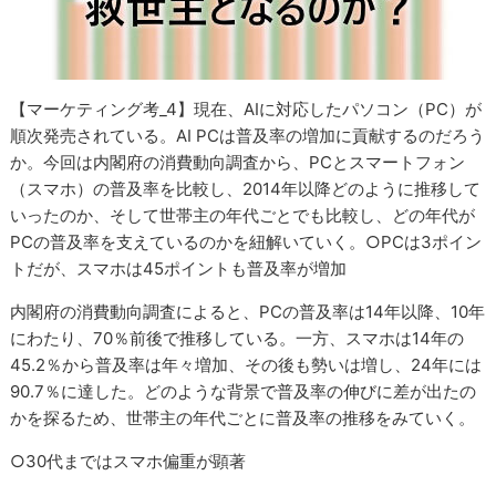
【マーケティング考_4】現在、AIに対応したパソコン（PC）が
順次発売されている。AI PCは普及率の増加に貢献するのだろう
か。今回は内閣府の消費動向調査から、PCとスマートフォン
（スマホ）の普及率を比較し、2014年以降どのように推移して
いったのか、そして世帯主の年代ごとでも比較し、どの年代が
PCの普及率を支えているのかを紐解いていく。○PCは3ポイン
トだが、スマホは45ポイントも普及率が増加
内閣府の消費動向調査によると、PCの普及率は14年以降、10年
にわたり、70％前後で推移している。一方、スマホは14年の
45.2％から普及率は年々増加、その後も勢いは増し、24年には
90.7％に達した。どのような背景で普及率の伸びに差が出たの
かを探るため、世帯主の年代ごとに普及率の推移をみていく。
○30代まではスマホ偏重が顕著