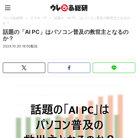
ウレぴあ総研（うれぴあ）
ウレぴあ総研
>
スマホ・IT
>
話題の「AI PC」はパソコン普及の救世主となるの
か？
話題の「AI PC」はパソコン普及の救世主となるの
か？
2024.10.30 19:00配信