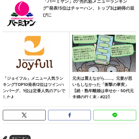
オピニオン
>