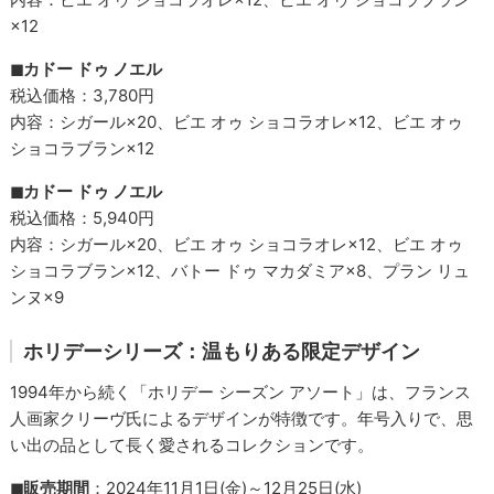
×12
◼︎カドー ドゥ ノエル
税込価格：3,780円
内容：シガール×20、ビエ オゥ ショコラオレ×12、ビエ オゥ
ショコラブラン×12
◼︎カドー ドゥ ノエル
税込価格：5,940円
内容：シガール×20、ビエ オゥ ショコラオレ×12、ビエ オゥ
ショコラブラン×12、バトー ドゥ マカダミア×8、プラン リュ
ンヌ×9
ホリデーシリーズ：温もりある限定デザイン
1994年から続く「ホリデー シーズン アソート」は、フランス
人画家クリーヴ氏によるデザインが特徴です。年号入りで、思
い出の品として長く愛されるコレクションです。
◼︎販売期間
：2024年11月1日(金)～12月25日(水)