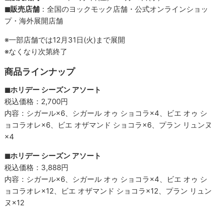
◼︎販売店舗
：全国のヨックモック店舗・公式オンラインショッ
プ・海外展開店舗
※一部店舗では12月31日(火)まで展開
※なくなり次第終了
商品ラインナップ
◼︎ホリデー シーズン アソート
税込価格：2,700円
内容：シガール×6、シガール オゥ ショコラ×4、ビエ オゥ シ
ョコラオレ×6、ビエ オザマンド ショコラ×6、プラン リュンヌ
×4
◼︎ホリデー シーズン アソート
税込価格：3,888円
内容：シガール×6、シガール オゥ ショコラ×4、ビエ オゥ シ
ョコラオレ×12、ビエ オザマンド ショコラ×12、プラン リュン
ヌ×12