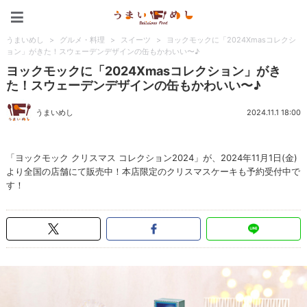
うまいめし
うまいめし
>
グルメ・料理
>
スイーツ
>
ヨックモックに「2024Xmasコレクシ
ョン」がきた！スウェーデンデザインの缶もかわいい〜♪
ヨックモックに「2024Xmasコレクション」がき
た！スウェーデンデザインの缶もかわいい〜♪
うまいめし
2024.11.1 18:00
「ヨックモック クリスマス コレクション2024」が、2024年11月1日(金)
より全国の店舗にて販売中！本店限定のクリスマスケーキも予約受付中で
す！