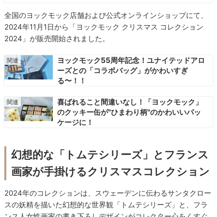
全国のヨックモック店舗および公式オンラインショップにて、
2024年11月1日から「ヨックモック クリスマス コレクション
2024」が販売開始されました。
ヨックモック55周年記念！ユナイテッドアロ
ーズとの「コラボバッグ」がかわいすぎ
る〜！！
喜ばれること間違いなし！「ヨックモック」
のクッキー缶が"ひまわり柄"のかわいいパッ
ケージに！
幻想的な「トムテシリーズ」とフランス
画家が手掛けるクリスマスコレクション
2024年のコレクションは、スウェーデンに伝わるサンタクロー
スの妖精を描いた幻想的な世界観「トムテシリーズ」と、フラ
ンス人女性画家の書き下ろしデザインがコレクター心をくすぐ