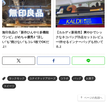
ヨックモック
ユナイテッドアローズ
コラボ
バッグ
お菓子
>
スイーツ
ページの先頭へ