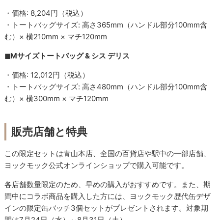
・価格: 8,204円（税込）
・トートバッグサイズ: 高さ365mm（ハンドル部分100mm含
む）× 横210mm × マチ120mm
◼︎Mサイズトートバッグ & シス デリス
・価格: 12,012円（税込）
・トートバッグサイズ: 高さ480mm（ハンドル部分100mm含
む）× 横300mm × マチ120mm
販売店舗と特典
この限定セットは青山本店、全国の百貨店や駅中の一部店舗、
ヨックモック公式オンラインショップで購入可能です。
各店舗数量限定のため、早めの購入がおすすめです。また、期
間中にコラボ商品を購入した方には、ヨックモック歴代缶デザ
インの限定缶バッチ3個セットがプレゼントされます。対象期
間は7月24日（水）～8月31日（土）。