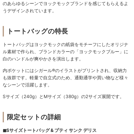
のあらゆるシーンでヨックモックブランドを感じてもらえるよ
うデザインされています。
トートバッグの特長
トートバッグはヨックモックの紙袋をモチーフにしたオリジナ
ル素材で作られ、ブランドカラーの「ヨックモックブルー」に
白のハンドルが爽やかさを演出します。
内ポケットにはシガール®のイラストがプリントされ、収納力
も抜群です。軽量で自立式のため、通勤通学や買い物など様々
なシーンで活躍します。
Sサイズ（240g）とMサイズ（380g）の2サイズ展開です。
限定セットの詳細
◼︎Sサイズトートバッグ & プティ サンク デリス