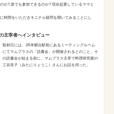
のか? 誰でも参加できるのか? 現在起業しているママと
に時間をいただきキニナル疑問を聞いてみることにし
の主宰者へインタビュー
取材日には、JR本郷台駅前にあるミーティングルーム
にてマムプラスの「読書会」が開催されるとのこと。そ
の読書会が始まる前に、マムプラス主宰で料理研究家の
三谷良子（みたにりょうこ）さんにお話を伺った。