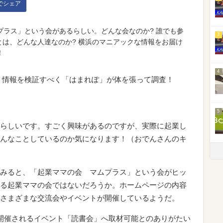
kでシェア
プラス」という会があるらしい。どんな会なのか? 誰でも参
3
とは、どんな人達なのか? 横浜のマニアックな情報をお届け
！
4
」情報を検証すべく「はまれぽ」が体を張って調査！
5
らしいです。すごく興味があるのですが、実際に起業し
んなことしているのか気になります！（おでんさんのキ
みると、「起業ママの会 マムプラス」という会がヒッ
る起業ママの会ではないだろうか。ホームページの内容
さまざまな交流会やイベントが開催しているようだ。
開催されるイベント「読書会」へ取材可能とのありがたい