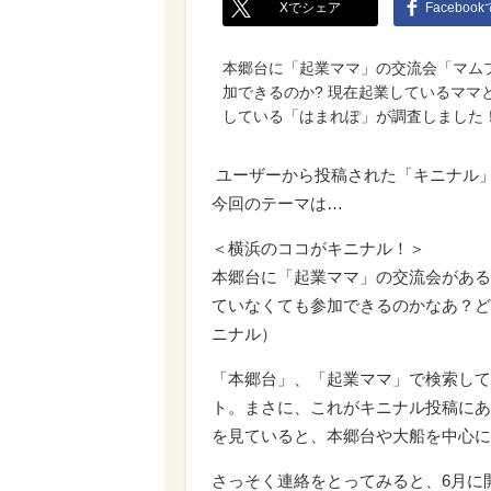
Xでシェア
Faceboo
本郷台に「起業ママ」の交流会「マム
加できるのか? 現在起業しているママ
している「はまれぽ」が調査しました
ユーザーから投稿された「キニナル
今回のテーマは…
＜横浜のココがキニナル！＞
本郷台に「起業ママ」の交流会がある
ていなくても参加できるのかなあ？ど
ニナル）
「本郷台」、「起業ママ」で検索して
ト。まさに、これがキニナル投稿にあ
を見ていると、本郷台や大船を中心に
さっそく連絡をとってみると、6月に