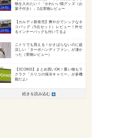
物を入れたい！「かわいい猫グッズ（お
菓子付き）」2点実物レビュー
【カルディ新発売】爽やかでシックなネ
コバッグ（5点セット）レビュー！外せ
るインナーバッグも付いてるよ
ニトリでも買える！かさばらないのに超
涼しい「ターボハンディファン」が凄か
った（実物レビュー）
【3COINS】まとめ買いOK！重い物もラ
クラク「スリコの保冷キャリー」が多機
能だよ♪
続きを読み込む