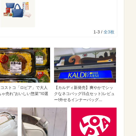
1-3 /
全3枚