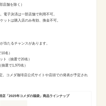
部店舗を除く）
。電子決済は一部店舗で利用不可。
ケットは購入店のみ有効、換金不可。
が当たるチャンスがあります。
10名）
ット（抽選で20名）
分（抽選で1,970名）
）予定。コメダ珈琲店公式サイトや店頭での発表が予定され
琲店「2025年コメダの福袋」商品ラインナップ