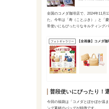
全国のコメダ珈琲店で、2024年11月
た。今年は「寿（ことぶき）」と「慶
常使いにもぴったりなキルティングバ
【全画像】コメダ珈
フォトギャラリー
普段使いにぴったり！
今回の福袋は「コメダとぽかぽか温ま
ング素材のバッグが特徴です。