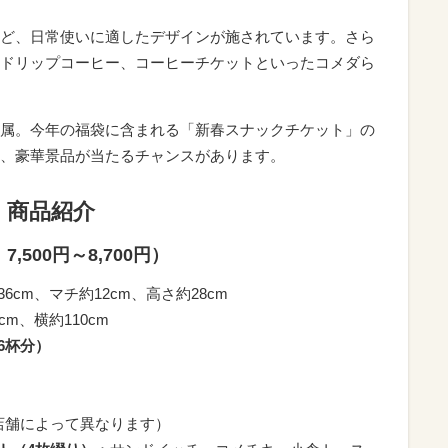
ど、日常使いに適したデザインが施されています。さら
ドリップコーヒー、コーヒーチケットといったコメダら
属。今年の福袋に含まれる「新春スナックチケット」の
、豪華景品が当たるチャンスがあります。
」商品紹介
500円～8,700円）
6cm、マチ約12cm、高さ約28cm
cm、横約110cm
6杯分）
店舗によって異なります）