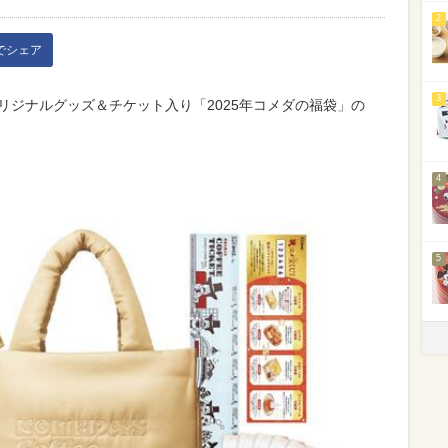
2
kでシェア
3
のオリジナルグッズ＆チケット入り「2025年コメダの福袋」の
4
5