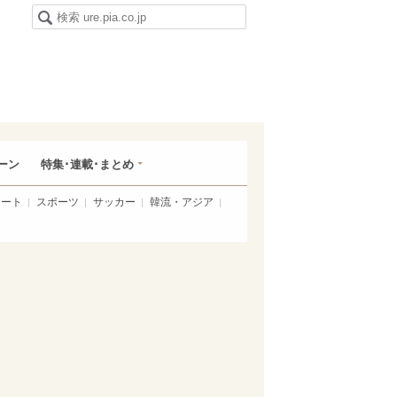
ーン
特集･連載･まとめ
アート
スポーツ
サッカー
韓流・アジア