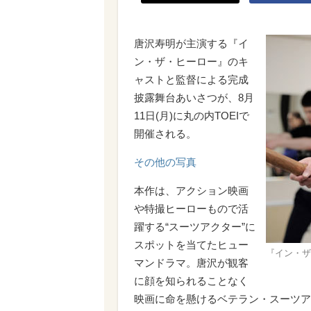
唐沢寿明が主演する『イ
ン・ザ・ヒーロー』のキ
ャストと監督による完成
披露舞台あいさつが、8月
11日(月)に丸の内TOEIで
開催される。
その他の写真
本作は、アクション映画
や特撮ヒーローもので活
躍する“スーツアクター”に
スポットを当てたヒュー
『イン・ザ
マンドラマ。唐沢が観客
に顔を知られることなく
映画に命を懸けるベテラン・スーツア