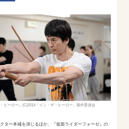
・ヒーロー』(C)2014「イン・ザ・ヒーロー」製作委員会
クター本城を演じるほか、『仮面ライダーフォーゼ』の