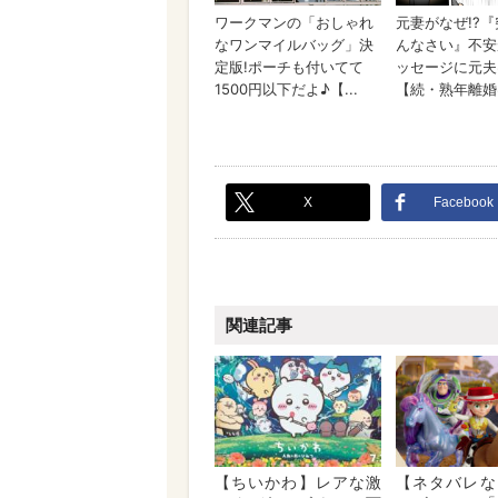
X
Facebook
関連記事
【ちいかわ】レアな激
【ネタバレな