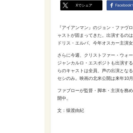
Xでシェア
Faceboo
『アイアンマン』のジョン・ファヴロ
ャストが固まってきた。出演するのは
ドリス・エルバ、今年オスカー主演女
さらに今週、クリストファー・ウォー
ジャンカルロ・エスポジトも出演する
らのキャストは全員、声の出演となる
セシのみ。映画の北米公開は来年10月
ファブローが監督・脚本・主演を務めた
開中。
文：猿渡由紀