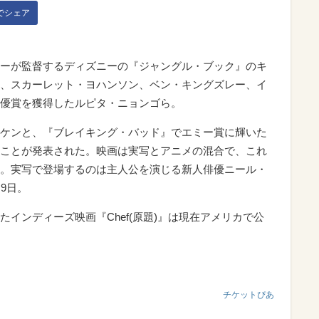
kでシェア
ーが監督するディズニーの『ジャングル・ブック』のキ
、スカーレット・ヨハンソン、ベン・キングズレー、イ
優賞を獲得したルピタ・ニョンゴら。
ケンと、『ブレイキング・バッド』でエミー賞に輝いた
ことが発表された。映画は実写とアニメの混合で、これ
。実写で登場するのは主人公を演じる新人俳優ニール・
9日。
インディーズ映画『Chef(原題)』は現在アメリカで公
チケットぴあ