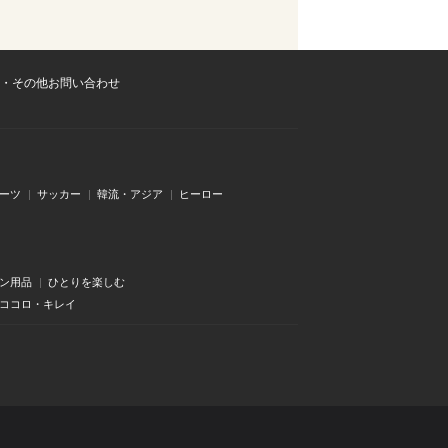
・その他お問い合わせ
ーツ
サッカー
韓流・アジア
ヒーロー
ン用品
ひとりを楽しむ
・ココロ・キレイ