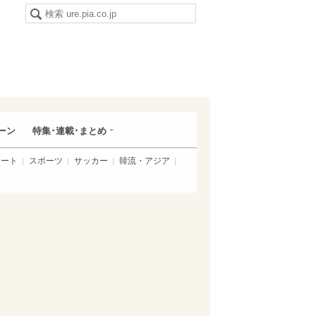
ーン
特集･連載･まとめ
アート
スポーツ
サッカー
韓流・アジア