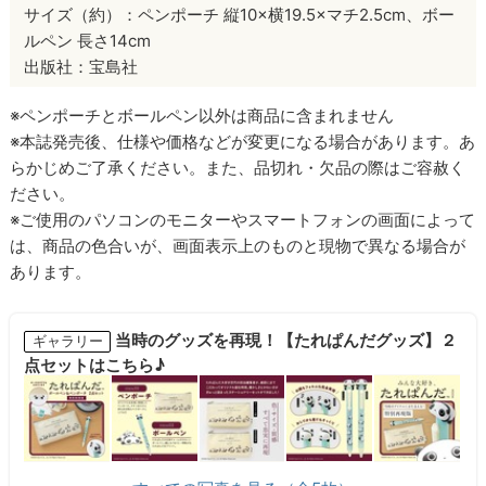
サイズ（約）：ペンポーチ 縦10×横19.5×マチ2.5cm、ボー
ルペン 長さ14cm
出版社：宝島社
※ペンポーチとボールペン以外は商品に含まれません
※本誌発売後、仕様や価格などが変更になる場合があります。あ
らかじめご了承ください。また、品切れ・欠品の際はご容赦く
ださい。
※ご使用のパソコンのモニターやスマートフォンの画面によって
は、商品の色合いが、画面表示上のものと現物で異なる場合が
あります。
当時のグッズを再現！【たれぱんだグッズ】２
ギャラリー
点セットはこちら♪