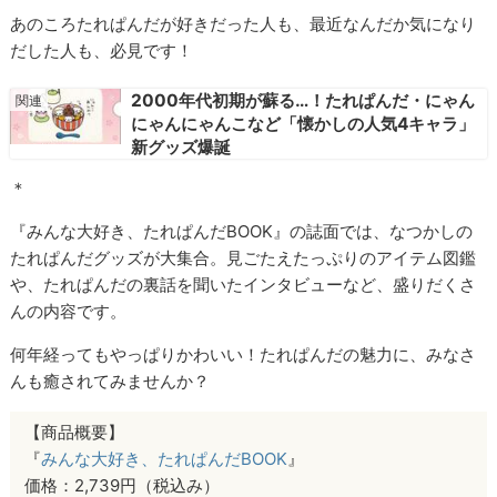
あのころたれぱんだが好きだった人も、最近なんだか気になり
だした人も、必見です！
2000年代初期が蘇る…！たれぱんだ・にゃん
にゃんにゃんこなど「懐かしの人気4キャラ」
新グッズ爆誕
＊
『みんな大好き、たれぱんだBOOK』の誌面では、なつかしの
たれぱんだグッズが大集合。見ごたえたっぷりのアイテム図鑑
や、たれぱんだの裏話を聞いたインタビューなど、盛りだくさ
んの内容です。
何年経ってもやっぱりかわいい！たれぱんだの魅力に、みなさ
んも癒されてみませんか？
【商品概要】
『
みんな大好き、たれぱんだBOOK
』
価格：2,739円（税込み）