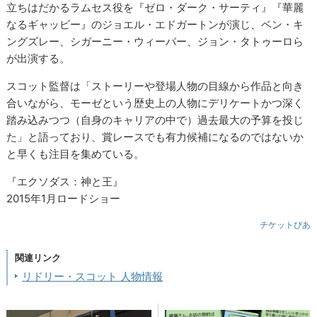
立ちはだかるラムセス役を『ゼロ・ダーク・サーティ』『華麗
なるギャッビー』のジョエル・エドガートンが演じ、ベン・キ
ングズレー、シガーニー・ウィーバー、ジョン・タトゥーロら
が出演する。
スコット監督は「ストーリーや登場人物の目線から作品と向き
合いながら、モーゼという歴史上の人物にデリケートかつ深く
踏み込みつつ（自身のキャリアの中で）過去最大の予算を投じ
た」と語っており、賞レースでも有力候補になるのではないか
と早くも注目を集めている。
『エクソダス：神と王』
2015年1月ロードショー
チケットぴあ
関連リンク
リドリー・スコット 人物情報