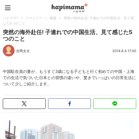
ハピママ*
ハピママ*
>
ファミリー
>
家庭
>
突然の海外赴任! 子連れでの中国生活、見て感
じた5つのこと
突然の海外赴任! 子連れでの中国生活、見て感じた5
つのこと
吉岡太太
2014.8.4 17:00
中国駐在員の妻が、もうすぐ3歳になる子どもと行く初めての中国・上海
での生活で気づいた日本との習慣の違いや、驚きでいっぱいの日常生活に
ついて少しご紹介します。