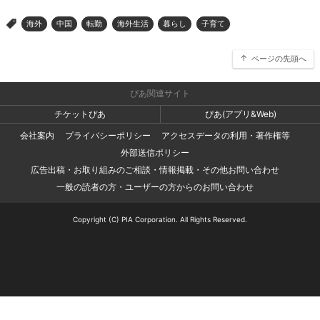
海外
中国
転勤
海外生活
暮らし
子育て
>
ページの先頭へ
ぴあ関連サイト
チケットぴあ
ぴあ(アプリ&Web)
会社案内
プライバシーポリシー
アクセスデータの利用・著作権等
外部送信ポリシー
広告出稿・お取り組みのご相談・情報掲載・その他お問い合わせ
一般の読者の方・ユーザーの方からのお問い合わせ
Copyright (C) PIA Corporation. All Rights Reserved.