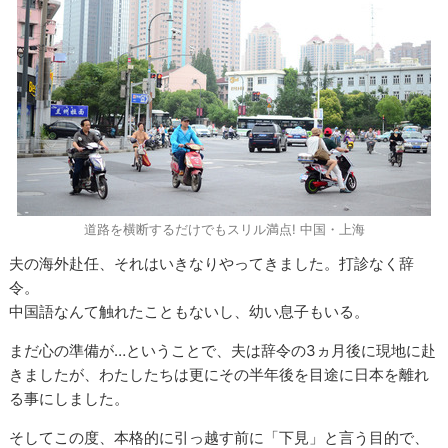
道路を横断するだけでもスリル満点! 中国・上海
夫の海外赴任、それはいきなりやってきました。打診なく辞
令。
中国語なんて触れたこともないし、幼い息子もいる。
まだ心の準備が…ということで、夫は辞令の3ヵ月後に現地に赴
きましたが、わたしたちは更にその半年後を目途に日本を離れ
る事にしました。
そしてこの度、本格的に引っ越す前に「下見」と言う目的で、