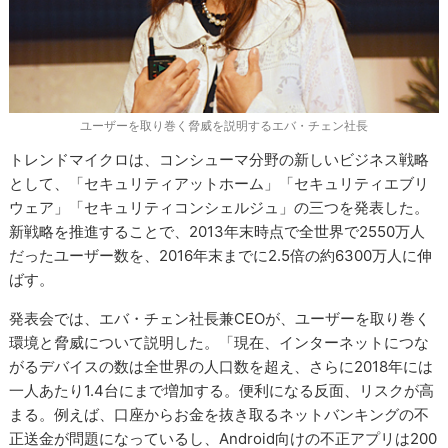
ユーザーを取り巻く脅威を説明するエバ・チェン社長
トレンドマイクロは、コンシューマ分野の新しいビジネス戦略
として、「セキュリティアットホーム」「セキュリティエブリ
ウェア」「セキュリティコンシェルジュ」の三つを発表した。
新戦略を推進することで、2013年末時点で全世界で2550万人
だったユーザー数を、2016年末までに2.5倍の約6300万人に伸
ばす。
発表会では、エバ・チェン社長兼CEOが、ユーザーを取り巻く
環境と脅威について説明した。「現在、インターネットにつな
がるデバイスの数は全世界の人口数を超え、さらに2018年には
一人あたり1.4台にまで増加する。便利になる反面、リスクが高
まる。例えば、口座からお金を抜き取るネットバンキングの不
正送金が問題になっているし、Android向けの不正アプリは200