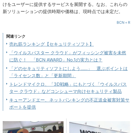
けをユーザーに提供するサービスを展開する。なお、これらの
新ソリューションの提供時期や価格は、現時点では未定だ。
BCN＋R
関連リンク
売れ筋ランキング【セキュリティソフト】
「ウイルスバスター クラウド」がフィッシング被害を未然
に防ぐ！ 「BCN AWARD」No.1の実力とは？
「どのセキュリティソフトにしよう……」 選ぶポイントは
「ライセンス数」と「更新期間」
トレンドマイクロ、「3D戦略」にもとづく「ウイルスバス
ター クラウド」などコンシューマ向けセキュリティ製品
キューアンドエー、ネットバンキングの不正送金被害対策サ
ポートを提供