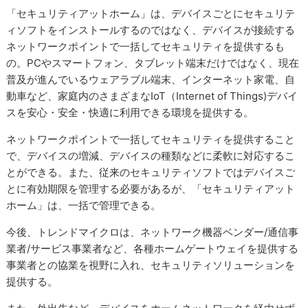
「セキュリティアットホーム」は、デバイスごとにセキュリテ
ィソフトをインストールするのではなく、デバイスが接続する
ネットワークポイントで一括してセキュリティを提供するも
の。PCやスマートフォン、タブレット端末だけではなく、現在
普及が進んでいるウェアラブル端末、インターネット家電、自
動車など、家庭内のさまざまなIoT（Internet of Things)デバイ
スを安心・安全・快適に利用できる環境を提供する。
ネットワークポイントで一括してセキュリティを提供すること
で、デバイスの増減、デバイスの種類などに柔軟に対応するこ
とができる。また、従来のセキュリティソフトではデバイスご
とに有効期限を管理する必要があるが、「セキュリティアット
ホーム」は、一括で管理できる。
今後、トレンドマイクロは、ネットワーク機器ベンダー/通信事
業者/サービス事業者など、各種ホームゲートウェイを提供する
事業者との協業を視野に入れ、セキュリティソリューションを
提供する。