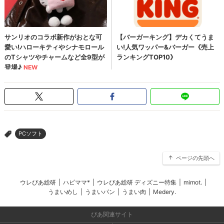
PCソフト
>
ページの先頭へ
ウレぴあ総研
|
ハピママ*
|
ウレぴあ総研 ディズニー特集
|
mimot.
|
うまいめし
|
うまいパン
|
うまい肉
|
Medery.
ぴあ関連サイト