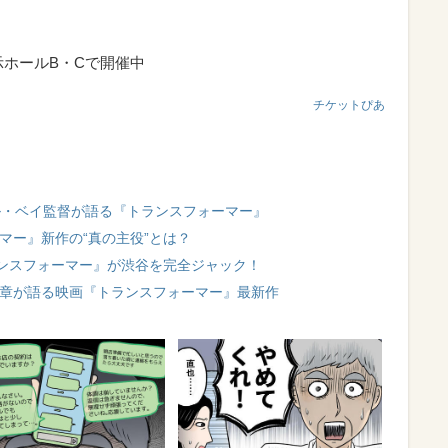
示ホールB・Cで開催中
チケットぴあ
ケル・ベイ監督が語る『トランスフォーマー』
マー』新作の“真の主役”とは？
ランスフォーマー』が渋谷を完全ジャック！
哲章が語る映画『トランスフォーマー』最新作