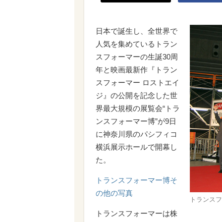
日本で誕生し、全世界で
人気を集めているトラン
スフォーマーの生誕30周
年と映画最新作『トラン
スフォーマー ロストエイ
ジ』の公開を記念した世
界最大規模の展覧会“トラ
ンスフォーマー博”が9日
に神奈川県のパシフィコ
横浜展示ホールで開幕し
た。
トランスフォーマー博そ
の他の写真
トランスフ
トランスフォーマーは株