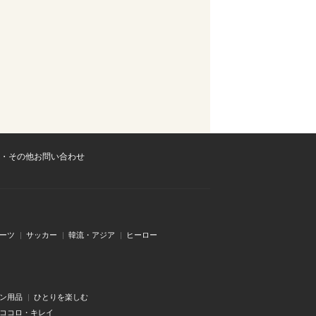
・その他お問い合わせ
ーツ
サッカー
韓流・アジア
ヒーロー
ン用品
ひとりを楽しむ
・ココロ・キレイ