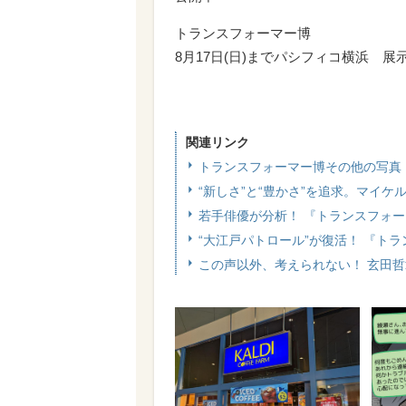
トランスフォーマー博
8月17日(日)までパシフィコ横浜 展
関連リンク
トランスフォーマー博その他の写真
“新しさ”と“豊かさ”を追求。マイ
若手俳優が分析！ 『トランスフォー
“大江戸パトロール”が復活！ 『ト
この声以外、考えられない！ 玄田