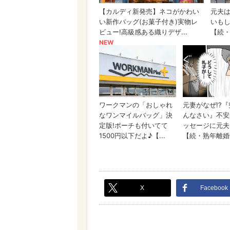
X
Facebook