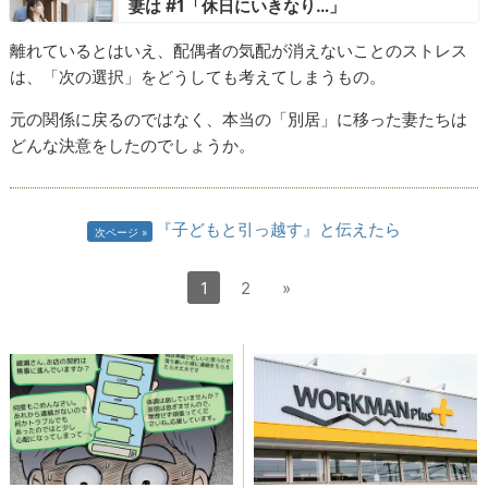
妻は #1「休日にいきなり…」
離れているとはいえ、配偶者の気配が消えないことのストレス
は、「次の選択」をどうしても考えてしまうもの。
元の関係に戻るのではなく、本当の「別居」に移った妻たちは
どんな決意をしたのでしょうか。
『子どもと引っ越す』と伝えたら
次ページ
1
2
»