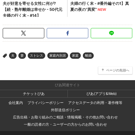
夫
妻
ストレス
家庭内別居
家庭
離婚
>
ページの先頭へ
ぴあ関連サイト
チケットぴあ
ぴあ(アプリ&Web)
会社案内
プライバシーポリシー
アクセスデータの利用・著作権等
外部送信ポリシー
広告出稿・お取り組みのご相談・情報掲載・その他お問い合わせ
一般の読者の方・ユーザーの方からのお問い合わせ