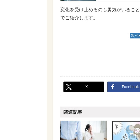
変化を受け止めるのも勇気がいること
でご紹介します。
次ペ
X
Facebook
関連記事