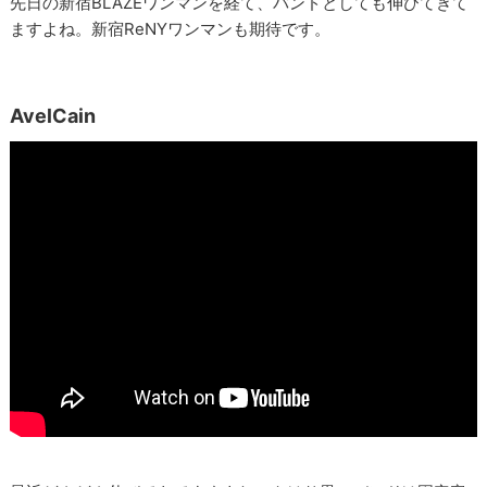
先日の新宿BLAZEワンマンを経て、バンドとしても伸びてきて
ますよね。新宿ReNYワンマンも期待です。
AvelCain