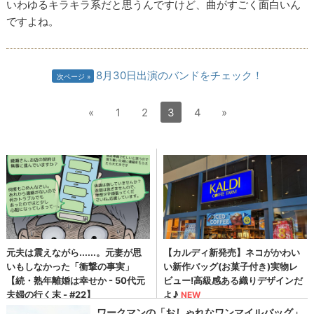
いわゆるキラキラ系だと思うんですけど、曲がすごく面白いん
ですよね。
8月30日出演のバンドをチェック！
次ページ
«
1
2
3
4
»