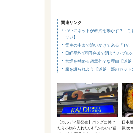
関連リンク
ついにネットが政治を動かす？ こ
ッジ】
電車の中まで追いかけて来る「TV
日経平均4万円突破で消えたバブル
禁煙を勧める超意外？な理由【道越
席を譲られよう【道越一郎のカット