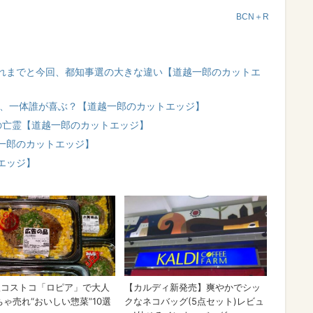
BCN＋R
れまでと今回、都知事選の大きな違い【道越一郎のカットエ
」、一体誰が喜ぶ？【道越一郎のカットエッジ】
の亡霊【道越一郎のカットエッジ】
一郎のカットエッジ】
エッジ】