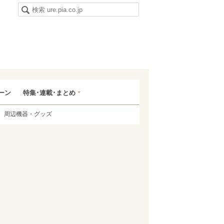
ーン
特集･連載･まとめ
周辺機器・グッズ