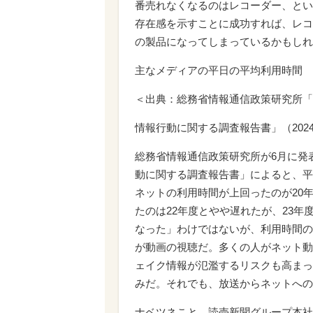
番売れなくなるのはレコーダー、とい
存在感を示すことに成功すれば、レコ
の製品になってしまっているかもしれ
主なメディアの平日の平均利用時間
＜出典：総務省情報通信政策研究所「
情報行動に関する調査報告書」（202
総務省情報通信政策研究所が6月に発
動に関する調査報告書」によると、平
ネットの利用時間が上回ったのが20
たのは22年度とやや遅れたが、23
なった」わけではないが、利用時間の
が動画の視聴だ。多くの人がネット動
ェイク情報が氾濫するリスクも高まっ
みだ。それでも、放送からネットへの
ナベツネこと、読売新聞グループ本社の