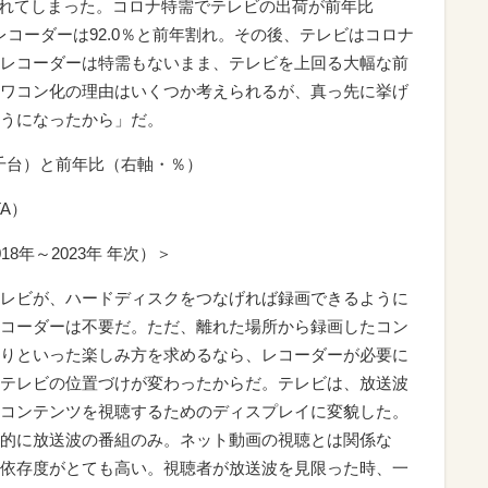
を割れてしまった。コロナ特需でテレビの出荷が前年比
、レコーダーは92.0％と前年割れ。その後、テレビはコロナ
レコーダーは特需もないまま、テレビを上回る大幅な前
ワコン化の理由はいくつか考えられるが、真っ先に挙げ
うになったから」だ。
千台）と前年比（右軸・％）
A）
8年～2023年 年次）＞
レビが、ハードディスクをつなげれば録画できるように
コーダーは不要だ。ただ、離れた場所から録画したコン
りといった楽しみ方を求めるなら、レコーダーが必要に
テレビの位置づけが変わったからだ。テレビは、放送波
コンテンツを視聴するためのディスプレイに変貌した。
的に放送波の番組のみ。ネット動画の視聴とは関係な
依存度がとても高い。視聴者が放送波を見限った時、一