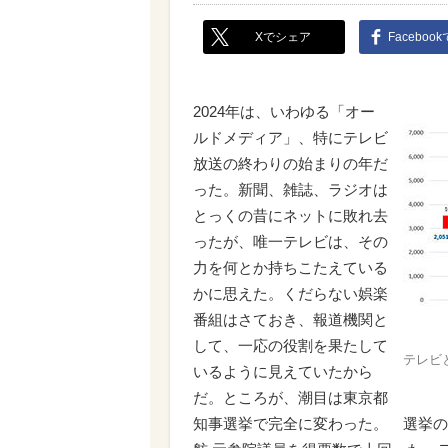
Xでシェア
Faceboo
2024年は、いわゆる「オー
ルドメディア」、特にテレビ
放送の終わりの始まりの年だ
った。新聞、雑誌、ラジオは
とっくの昔にネットに敗れ去
ったが、唯一テレビは、その
力を何とか持ちこたえている
かに思えた。くだらない娯楽
番組はさておき、報道機関と
して、一応の役割を果たして
テレビ
いるように見えていたから
だ。ところが、潮目は東京都
知事選挙で完全に変わった。 選挙の