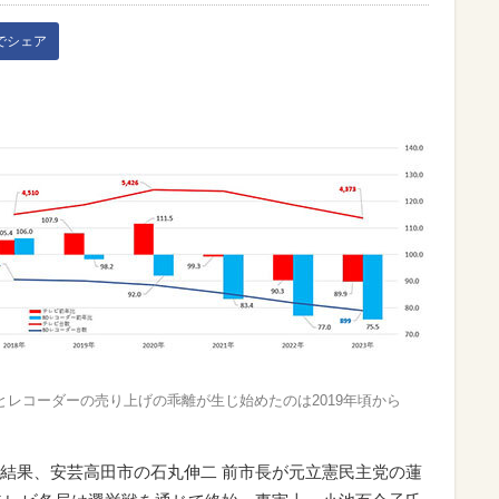
kでシェア
とレコーダーの売り上げの乖離が生じ始めたのは2019年頃から
結果、安芸高田市の石丸伸二 前市長が元立憲民主党の蓮