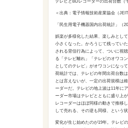
テレビとBDレコーダーの出荷台数（
＜出典：電子情報技術産業協会（JEIT
「民生用電子機器国内出荷統計」（200
娯楽が多様化した結果、楽しみとして
小さくなった。かろうじて残っていた
される背信行為によって、ついに視聴
る「テレビ離れ」「テレビのオワコン
としてのテレビ」がオワコンになって
荷統計では、テレビの年間出荷台数は4
とは言えないが、一定の出荷規模は維
ーダーだ。テレビの地上波は11年に
ーダー市場はテレビとともに盛り上が
レコーダーはほぼ同様の動きで推移し
して売れる、その逆も同様、という状
変化が生じ始めたのが19年。テレビの