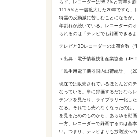
らず、レコーダーは98.2％と前年
111.5％と一層拡大した20年ですら
特需の反動減に苦しむことになるが、
年割れが続いている。レコーダーのオ
られるのは「テレビでも録画できるよ
テレビとBDレコーダーの出荷台数（
＜出典：電子情報技術産業協会（JEIT
「民生用電子機器国内出荷統計」（201
現在では販売されているほとんどのテ
なっている。単に録画するだけならレ
テンツを見たり、ライブラリー化した
なる。それでも売れなくなったのは、
を見るためのものから、あらゆる動画
一方、レコーダーで録画するのは基本
い。つまり、テレビよりも放送波への