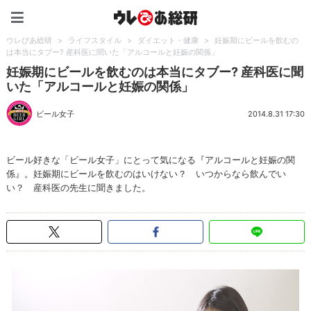
ウレぴあ総研（うれぴあ）
ウレぴあ総研
>
ライフスタイル
>
ダイエット・健康
>
妊娠期にビールを飲むの
は本当にタブー? 産科医に聞いた「アルコールと妊娠の関係」
妊娠期にビールを飲むのは本当にタブー? 産科医に聞
いた「アルコールと妊娠の関係」
ビール女子
2014.8.31 17:30
ビール好きな「ビール女子」にとって気になる『アルコールと妊娠の関
係』。妊娠期にビールを飲むのはいけない？ いつからなら飲んでい
い？ 産科医の先生に聞きました。