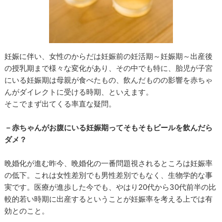
妊娠に伴い、女性のからだは妊娠前の妊活期～妊娠期～出産後
の授乳期まで様々な変化があり、その中でも特に、胎児が子宮
にいる妊娠期は母親が食べたもの、飲んだものの影響を赤ちゃ
んがダイレクトに受ける時期、といえます。
そこでまず出てくる率直な疑問。
－赤ちゃんがお腹にいる妊娠期ってそもそもビールを飲んだら
ダメ？
晩婚化が進む昨今、晩婚化の一番問題視されるところは妊娠率
の低下。これは女性差別でも男性差別でもなく、生物学的な事
実です。医療が進歩した今でも、やはり20代から30代前半の比
較的若い時期に出産するということが妊娠率を考える上では有
効とのこと。