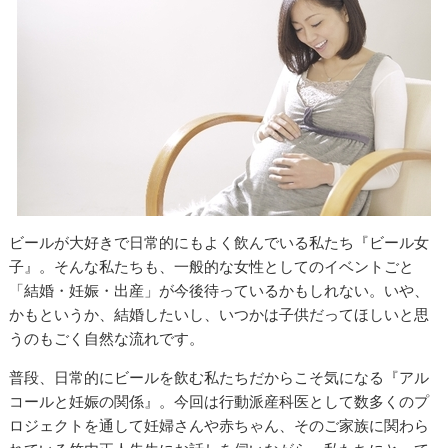
ビールが大好きで日常的にもよく飲んでいる私たち『ビール女
子』。そんな私たちも、一般的な女性としてのイベントごと
「結婚・妊娠・出産」が今後待っているかもしれない。いや、
かもというか、結婚したいし、いつかは子供だってほしいと思
うのもごく自然な流れです。
普段、日常的にビールを飲む私たちだからこそ気になる『アル
コールと妊娠の関係』。今回は行動派産科医として数多くのプ
ロジェクトを通して妊婦さんや赤ちゃん、そのご家族に関わら