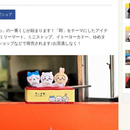
2
kでシェア
3
いかわ」の一番くじが始まります！「郎」をテーマにしたアイテ
ァミリーマート、ミニストップ、イトーヨーカドー、ゆめタ
ショップなどで発売されます♪お見逃しなく！
4
5