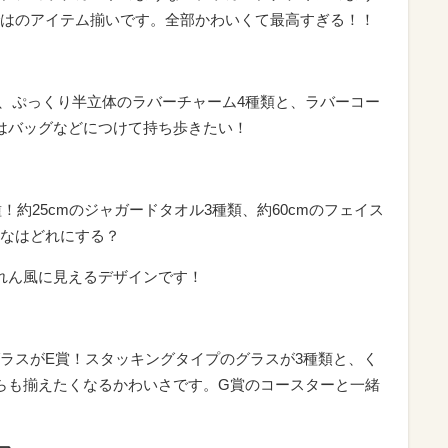
はのアイテム揃いです。全部かわいくて最高すぎる！！
、ぷっくり半立体のラバーチャーム4種類と、ラバーコー
はバッグなどにつけて持ち歩きたい！
！約25cmのジャガードタオル3種類、約60cmのフェイス
んなはどれにする？
れん風に見えるデザインです！
ラスがE賞！スタッキングタイプのグラスが3種類と、く
らも揃えたくなるかわいさです。G賞のコースターと一緒