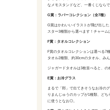
なメモスタンドなど、一番くじならで
G賞：ラバーコレクション（全7種）
G賞はかわいいイラストが飛び出した
スター3種類から選べます！チャーム
F賞：タオルコレクション
F賞のタオルコレクションは選べる7種
タオル2種類、約30cmのタオル、み
ジャガードタオルは3枚並べると、の
E賞：お冷グラス
まるで「郎」で出てきそうなお冷のグ
りまんじゅうのカップが1種類、どち
に使うとなお◎。