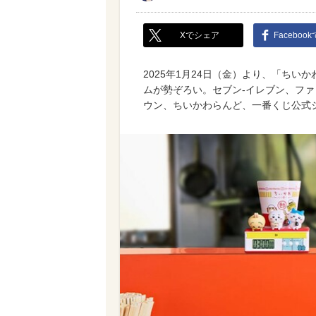
Xでシェア
Faceboo
2025年1月24日（金）より、「ち
ムが勢ぞろい。セブン‐イレブン、フ
ウン、ちいかわらんど、一番くじ公式