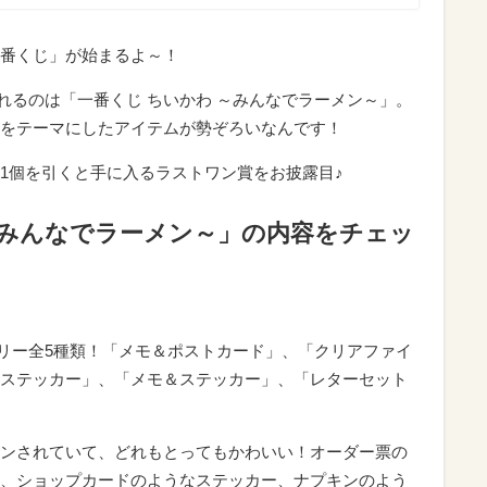
番くじ」が始まるよ～！
売されるのは「一番くじ ちいかわ ～みんなでラーメン～」。
をテーマにしたアイテムが勢ぞろいなんです！
1個を引くと手に入るラストワン賞をお披露目♪
～みんなでラーメン～」の内容をチェッ
リー全5種類！「メモ＆ポストカード」、「クリアファイ
ステッカー」、「メモ＆ステッカー」、「レターセット
ンされていて、どれもとってもかわいい！オーダー票の
、ショップカードのようなステッカー、ナプキンのよう