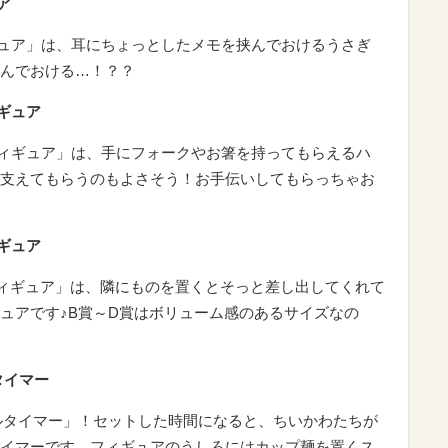
ア
ュア」は、耳にちょっとしたメモを挟んでおけるうさぎ
んでおける…！？？
ギュア
ィギュア」は、手にフォークやお箸を持ってもらえるハ
支えてもらうのもよさそう！お手伝いしてもらっちゃお
ギュア
ィギュア」は、隣にものを置くとそっと差し出してくれて
ュアです♪B賞～D賞はボリューム感のあるサイズなの
タイマー
ルタイマー」！セットした時間になると、ちいかわたちが
イマーです。フィギュアのうしろにはカップ麺を置くス