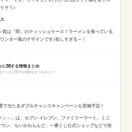
りそう♪
ス
ン賞は「郎」のティッシュケース！ラーメンを食べている
ウンター風のデザインです♪欲しすぎる～！
かに関する情報まとめ
るグッズに関する情報をまとめました！
選で当たるダブルチャンスキャンペーンも実施予定！
メン～
」は、セブン‐イレブン、ファミリーマート、ミニ
タウン、ちいかわらんど、一番くじ公式ショップなどで発