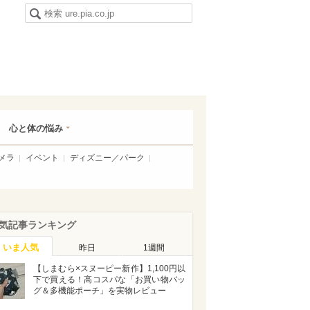
心と体の悩み
メラ
イベント
ディズニー／パーク
気記事ランキング
いま人気
昨日
1週間
【しまむら×スヌーピー新作】1,100円以
下で買える！高コスパな「お買い物バッ
グ＆多機能ポーチ」を実物レビュー