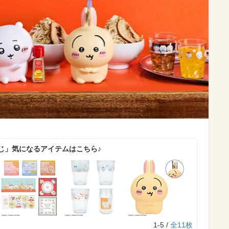
じ」気になるアイテムはこちら♪
1-5 /
全11枚