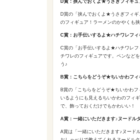
D賞：挟んでおくよ★うさぎフィギュ
D賞の「挟んでおくよ★うさぎフィギ
のフィギュア！ラーメンのかやくも挟
C賞：お手伝いするよ★ハチワレフィ
C賞の「お手伝いするよ★ハチワレフ
チワレのフィギュアです。ペンなどを
う♪
B賞：こちらをどうぞ★ちいかわフィ
B賞の「こちらをどうぞ★ちいかわフ
いるようにも見えるちいかわのフィギ
で、飾っておくだけでもかわいい！
A賞：一緒にいただきます♪ヌードル
A賞は「一緒にいただきます♪ヌード
おしゃべりで教えてくれるヌードルタ