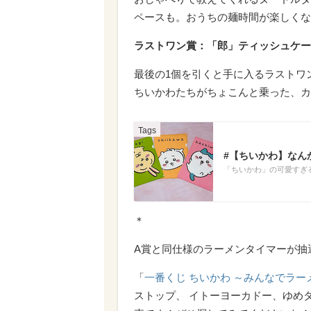
ペースも。おうちの麺時間が楽しくな
ラストワン賞：「郎」ティッシュケー
最後の1個を引くと手に入るラストワ
ちいかわたちがちょこんと乗った、カ
#【ちいかわ】なん
「ちいかわ」の可愛すぎ
＊
A賞と同仕様のラーメンタイマーが抽
「
一番くじ ちいかわ ～みんなでラー
ストップ、 イトーヨーカドー、ゆめ