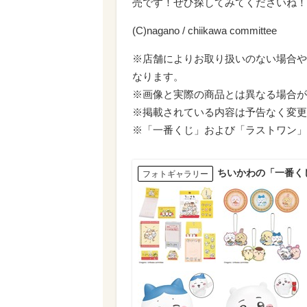
売です！ぜひ探してみてくださいね！
(C)nagano / chiikawa committee
※店舗によりお取り扱いのない場合や
なります。
※画像と実際の商品とは異なる場合が
※掲載されている内容は予告なく変更
※「一番くじ」および「ラストワン」
ちいかわの「一番く
フォトギャラリー