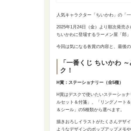
人気キャラクター「ちいかわ」の「一
2025年1月24日（金）より順次発
ちいかわに登場するラーメン屋「郎」
今回は気になる各賞の内容と、最後の
「一番くじ ちいかわ 
ク！
H賞：ステーショナリー（全5種）
H賞はデスクで使いたいステーショナ
ルセット＆付箋」、「リングノート＆
＆シール」の5種類から選べます。
描きおろしイラストがたくさんデザイ
ようなデザインのポップアップメモや