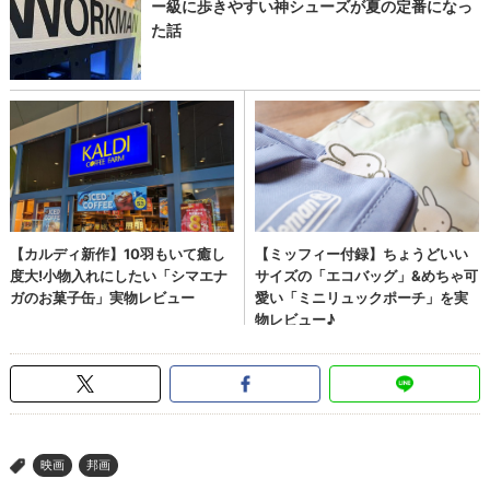
映画
邦画
>