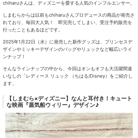
chiharuさんは、ディズニーを愛する人気のインフルエンサー。
しまむらからは以前もchiharuさんプロデュースの商品が発売さ
れており、毎回大人気！ 即完売してしまい、受注予約販売を
行ったこともあるほどです。
2025年1月22日（水）に発売した新作グッズは、プリンセスデ
ザインやミッキーデザインのバッグやリュックなど幅広いライ
ンナップ！
そんなラインナップの中から、今回はオンもオフも大活躍間違
いなしの「レディース リュック （ちはる/Disney）をご紹介し
ます。
【しまむら×ディズニー】なんと耳付き！キュート
な映画『蒸気船ウィリー』デザイン♪