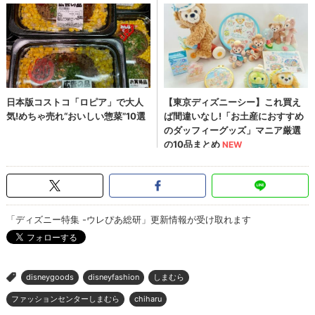
「ディズニー特集 -ウレぴあ総研」更新情報が受け取れます
disneygoods
disneyfashion
しまむら
>
ファッションセンターしまむら
chiharu