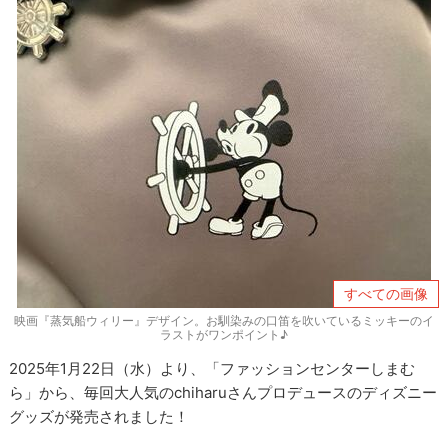
すべての画像
映画『蒸気船ウィリー』デザイン。お馴染みの口笛を吹いているミッキーのイ
ラストがワンポイント♪
2025年1月22日（水）より、「ファッションセンターしまむ
ら」から、毎回大人気のchiharuさんプロデュースのディズニー
グッズが発売されました！