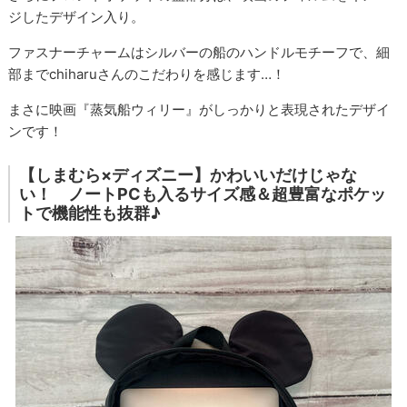
ジしたデザイン入り。
ファスナーチャームはシルバーの船のハンドルモチーフで、細
部までchiharuさんのこだわりを感じます…！
まさに映画『蒸気船ウィリー』がしっかりと表現されたデザイ
ンです！
【しまむら×ディズニー】かわいいだけじゃな
い！ ノートPCも入るサイズ感＆超豊富なポケッ
トで機能性も抜群♪