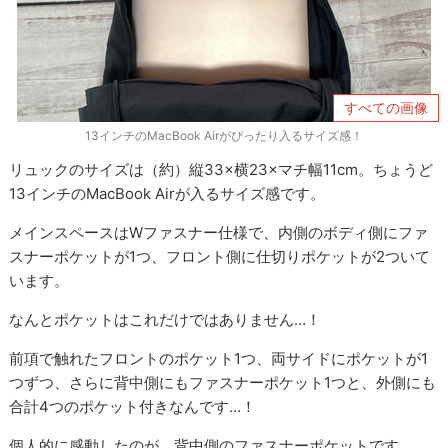
すべての画像
13インチのMacBook Airがぴったり入るサイズ感！
リュックのサイズは（約）縦33×横23×マチ幅11cm。ちょうど
13インチのMacBook Airが入るサイズ感です。
メインスペースはWファスナー仕様で、内側のボディ側にファ
スナーポケットが1つ、フロント側に仕切りポケットが2ついて
います。
なんとポケットはこれだけではありません…！
前項で触れたフロントのポケット1つ、両サイドにポケットが1
つずつ、さらに背中側にもファスナーポケット1つと、外側にも
合計4つのポケット付きなんです…！
個人的に感動したのが、背中側のファスナーポケットです。