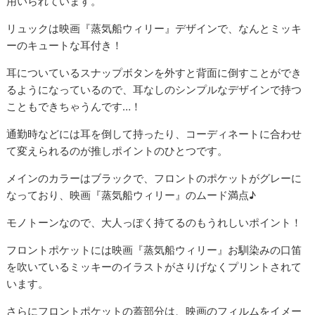
用いられています。
リュックは映画『蒸気船ウィリー』デザインで、なんとミッキ
ーのキュートな耳付き！
耳についているスナップボタンを外すと背面に倒すことができ
るようになっているので、耳なしのシンプルなデザインで持つ
こともできちゃうんです…！
通勤時などには耳を倒して持ったり、コーディネートに合わせ
て変えられるのが推しポイントのひとつです。
メインのカラーはブラックで、フロントのポケットがグレーに
なっており、映画『蒸気船ウィリー』のムード満点♪
モノトーンなので、大人っぽく持てるのもうれしいポイント！
フロントポケットには映画『蒸気船ウィリー』お馴染みの口笛
を吹いているミッキーのイラストがさりげなくプリントされて
います。
さらにフロントポケットの蓋部分は、映画のフィルムをイメー