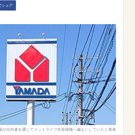
kでシェア
報が出向者を通じてメットライフ生命保険へ漏えいしていたと発表