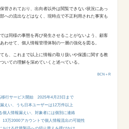
保管されており、出向者以外は閲覧できない状況にあっ
部への流出などはなく、現時点で不正利用された事実も
では同様の事態を再び発生させることがないよう、顧客
あわせて、個人情報管理体制の一層の強化を図る。
ても、これまで以上に情報の取り扱いや保護に関する教
ついての理解を深めていくと述べている。
BCN＋R
へ残高移行サービス開始 2025年4月23日まで
を漏えい、うち日本ユーザーは12万件以上
る個人情報漏えい、対象者には個別に連絡
13万2000アカウントで個人情報流出の可能性
における代替製品への切り替えを呼びかけ