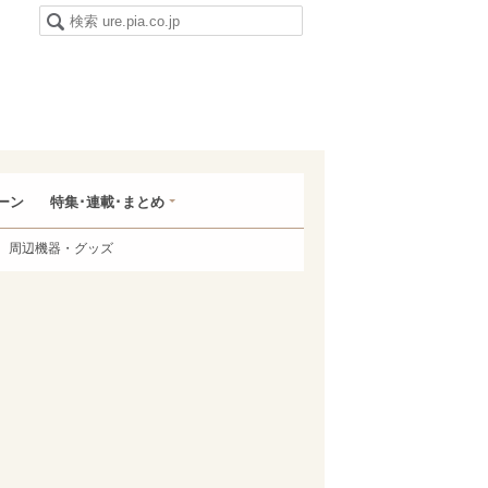
ーン
特集･連載･まとめ
周辺機器・グッズ