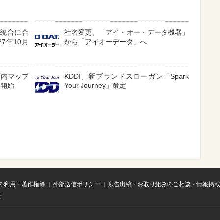
営統合に合
社名変更、「アイ・オー・データ機器」
7年10月
から「アイオーデータ」へ
店内マップ
KDDI、新ブランドスローガン「Spark
を開始
Your Journey」策定
の利用・著作権等
外部送信ポリシー
広告出稿・お取り組みのご相談・情報掲載
せ