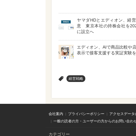
ヤマダHDとエディオン、経
意 東京本社の持株会社を202
に設立へ
エディオン、AIで商品比較や
表示で接客支援する実証実験
>
経営戦略
会社案内
プライバシーポリシー
アクセスデータ
一般の読者の方・ユーザーの方からのお問い合わ
カテゴリー