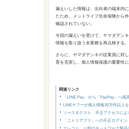
漏えいした情報は、出向者の端末内に
たため、メットライフ生命保険から外
確認されていない。
今回の漏えいを受けて、ヤマダデンキ
情報を取り扱う全業務を再点検する。
さらに、ヤマダデンキの従業員に対し
育を充実し、個人情報保護の重要性に
関連リンク
「LINE Pay」から「PayPay」
LINEヤフーが個人情報30万件以上
ソースネクスト、不正アクセスによ
「ニトリアプリ」への不正ログイン 
エレコム、一部のネットワーク製品