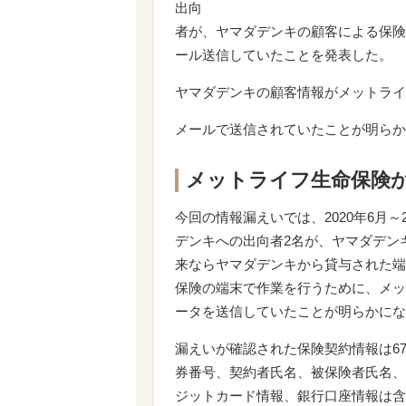
出向
者が、ヤマダデンキの顧客による保険
ール送信していたことを発表した。
ヤマダデンキの顧客情報がメットライ
メールで送信されていたことが明らか
メットライフ生命保険
今回の情報漏えいでは、2020年6月～
デンキへの出向者2名が、ヤマダデン
来ならヤマダデンキから貸与された端
保険の端末で作業を行うために、メッ
ータを送信していたことが明らかにな
漏えいが確認された保険契約情報は6
券番号、契約者氏名、被保険者氏名、
ジットカード情報、銀行口座情報は含